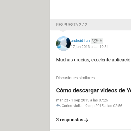
RESPUESTA 2 / 2
android-fan
9
17 jun 2013 a las 19:34
Muchas gracias, excelente aplicaci
Discusiones similares
Cómo descargar videos de Y
marilpz
-
1 sep 2015 a las 07:26
Carlos-vialfa
-
9 sep 2015 a las 02:56
3 respuestas