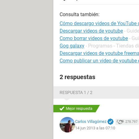
Consulta también:
Cómo descargo videos de YouTube 
Descargar videos de youtube
- Guid
Como borrar videos de youtube
- Gu
Gog galaxy
- Programas - Tiendas di
Descargar videos de youtube freem
Como publicar un video de youtube
2 respuestas
RESPUESTA 1 / 2
Mejor respuesta
Carlos Villagómez
278.797
14 jun 2013 a las 07:10