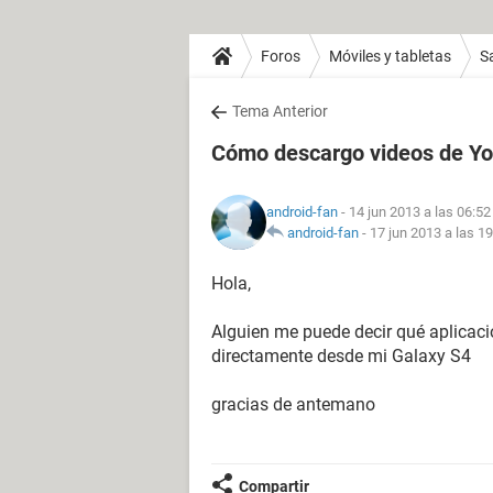
Foros
Móviles y tabletas
S
Tema Anterior
Cómo descargo videos de Yo
android-fan
- 14 jun 2013 a las 06:52
android-fan
-
17 jun 2013 a las 1
Hola,
Alguien me puede decir qué aplicaci
directamente desde mi Galaxy S4
gracias de antemano
Compartir