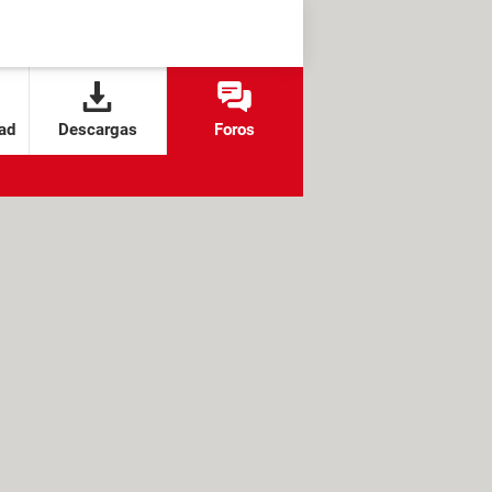
ad
Descargas
Foros