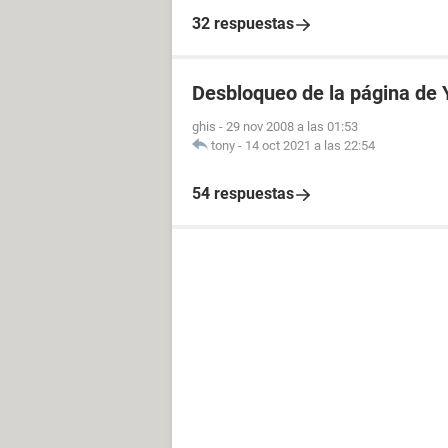
32 respuestas
Desbloqueo de la página de
ghis
-
29 nov 2008 a las 01:53
tony
-
14 oct 2021 a las 22:54
54 respuestas