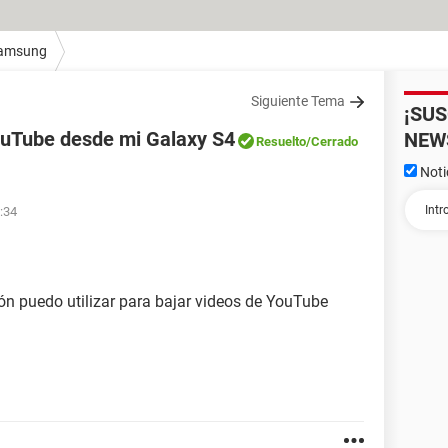
amsung
Siguiente Tema
¡SU
uTube desde mi Galaxy S4
NEW
Resuelto
/Cerrado
Noti
9:34
ón puedo utilizar para bajar videos de YouTube