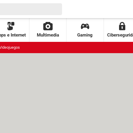
ps e Internet
Multimedia
Gaming
Cibersegurid
Videojuegos