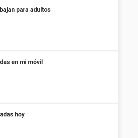
bajan para adultos
adas en mi móvil
tadas hoy