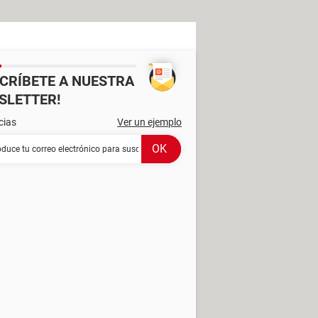
SCRÍBETE A NUESTRA
SLETTER!
cias
Ver un ejemplo