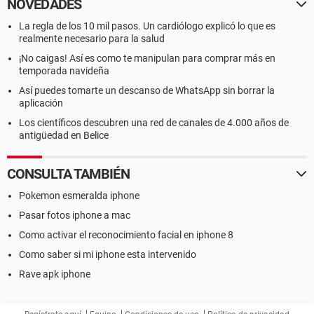
NOVEDADES
La regla de los 10 mil pasos. Un cardiólogo explicó lo que es
realmente necesario para la salud
¡No caigas! Así es como te manipulan para comprar más en
temporada navideña
Así puedes tomarte un descanso de WhatsApp sin borrar la
aplicación
Los científicos descubren una red de canales de 4.000 años de
antigüedad en Belice
CONSULTA TAMBIÉN
Pokemon esmeralda iphone
Pasar fotos iphone a mac
Como activar el reconocimiento facial en iphone 8
Como saber si mi iphone esta intervenido
Rave apk iphone