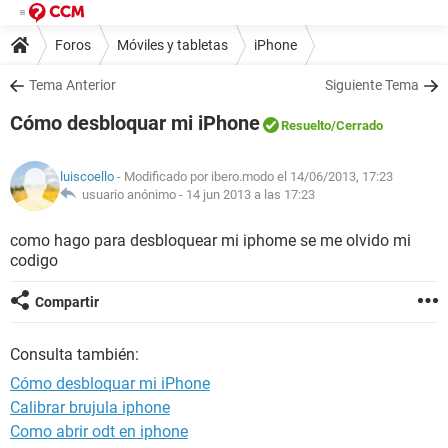
Foros
Móviles y tabletas
iPhone
Tema Anterior
Siguiente Tema
Cómo desbloquar mi iPhone
Resuelto
/Cerrado
luiscoello
- Modificado por ibero.modo el 14/06/2013, 17:23
usuario anónimo -
14 jun 2013 a las 17:23
como hago para desbloquear mi iphome se me olvido mi
codigo
Compartir
Consulta también:
Cómo desbloquar mi iPhone
Calibrar brujula iphone
Como abrir odt en iphone