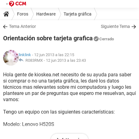
Foros
Hardware
Tarjeta gráfica
Tema Anterior
Siguiente Tema
Orientación sobre tarjeta grafica
Cerrado
linklink
- 12 jun 2013 a las 22:15
R083RMX -
12 jun 2013 a las 23:43
Hola gente de kioskea.net necesito de su ayuda para saber
si comprar o no una tarjeta gráfica, les daré los datos
técnicos mas relevantes sobre mi computadora y luego les
planteare un par de preguntas que espero me resuelvan, aquí
vamos:
Tengo un equipo con las siguientes características:
Modelo: Lenovo H520S
Sistema operativo: Windows 7 home basic SP1