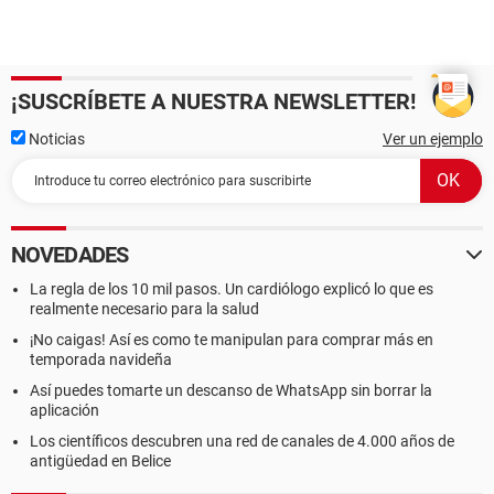
¡SUSCRÍBETE A NUESTRA NEWSLETTER!
Noticias
Ver un ejemplo
NOVEDADES
La regla de los 10 mil pasos. Un cardiólogo explicó lo que es
realmente necesario para la salud
¡No caigas! Así es como te manipulan para comprar más en
temporada navideña
Así puedes tomarte un descanso de WhatsApp sin borrar la
aplicación
Los científicos descubren una red de canales de 4.000 años de
antigüedad en Belice