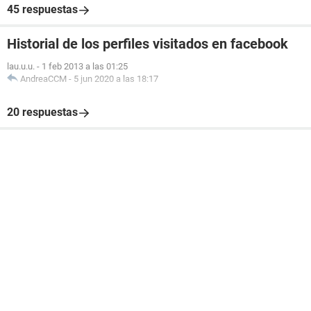
45 respuestas
Historial de los perfiles visitados en facebook
lau.u.u.
-
1 feb 2013 a las 01:25
AndreaCCM
-
5 jun 2020 a las 18:17
20 respuestas