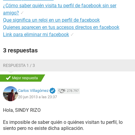
¿Cómo saber quién visita tu perfil de facebook sin ser
amigo?
✓
Que significa un reloj en un perfil de facebook
Quienes aparecen en tus accesos directos en facebook
Link para eliminar mi facebook
✓
3 respuestas
RESPUESTA 1 / 3
Mejor respuesta
Carlos Villagómez
278.797
20 jun 2013 a las 23:37
Hola, SINDY RIZO
Es imposible de saber quién o quiénes visitan tu perfil, lo
siento pero no existe dicha aplicación.