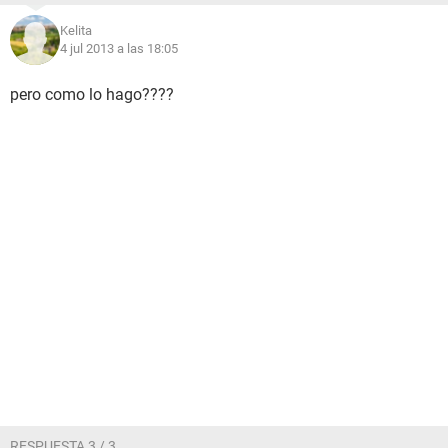
Kelita
4 jul 2013 a las 18:05
pero como lo hago????
RESPUESTA 3 / 3