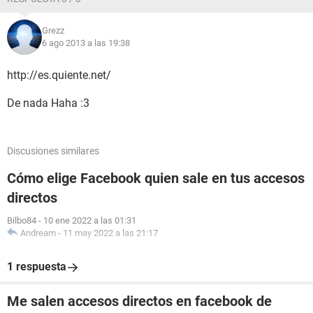
Grezz
6 ago 2013 a las 19:38
http://es.quiente.net/
De nada Haha :3
Discusiones similares
Cómo elige Facebook quien sale en tus accesos
directos
Bilbo84
-
10 ene 2022 a las 01:31
Andream
-
11 may 2022 a las 21:17
1 respuesta
Me salen accesos directos en facebook de