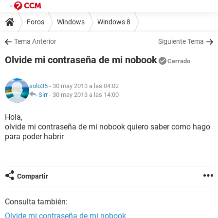
Foros
Windows
Windows 8
Tema Anterior
Siguiente Tema
Olvide mi contraseña de mi nobook
Cerrado
solo35
- 30 may 2013 a las 04:02
Sirr
-
30 may 2013 a las 14:00
Hola,
olvide mi contraseña de mi nobook quiero saber como hago
para poder habrir
Compartir
Consulta también:
Olvide mi contraseña de mi nobook