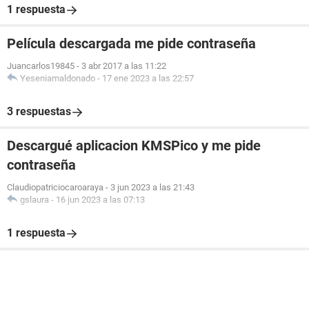
1 respuesta
Película descargada me pide contraseña
Juancarlos19845
-
3 abr 2017 a las 11:22
Yeseniamaldonado
-
17 ene 2023 a las 22:57
3 respuestas
Descargué aplicacion KMSPico y me pide
contraseña
Claudiopatriciocaroaraya
-
3 jun 2023 a las 21:43
gslaura
-
16 jun 2023 a las 07:13
1 respuesta