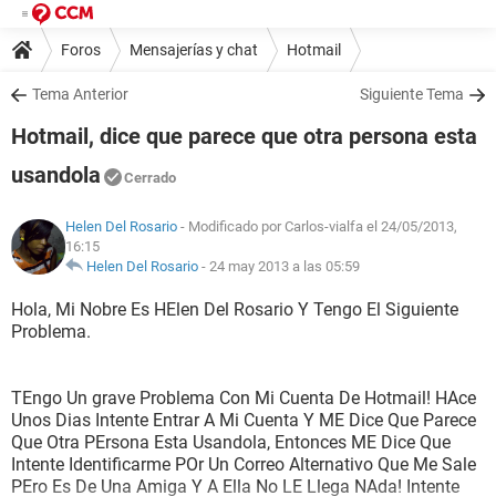
Foros
Mensajerías y chat
Hotmail
Tema Anterior
Siguiente Tema
Hotmail, dice que parece que otra persona esta
usandola
Cerrado
Helen Del Rosario
- Modificado por Carlos-vialfa el 24/05/2013,
16:15
Helen Del Rosario
-
24 may 2013 a las 05:59
Hola, Mi Nobre Es HElen Del Rosario Y Tengo El Siguiente
Problema.
TEngo Un grave Problema Con Mi Cuenta De Hotmail! HAce
Unos Dias Intente Entrar A Mi Cuenta Y ME Dice Que Parece
Que Otra PErsona Esta Usandola, Entonces ME Dice Que
Intente Identificarme POr Un Correo Alternativo Que Me Sale
PEro Es De Una Amiga Y A Ella No LE Llega NAda! Intente