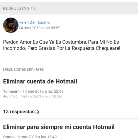
RESPUESTA 2 / 2
Helen Del Rosario
24 may 2013 a las 05:59
Perdon Amor Es Que Ya Es Costumbre, Para Mi No Es
Incomodo. Pero Grasias Por La Respuesta Chequeare!
Discusiones similares
Eliminar cuenta de Hotmail
16mairim
-
14 ene 2015 a las 22:48
1212
-
18 feb 2017 a las 05:20
13 respuestas
Eliminar para siempre mi cuenta Hotmail
franco
-
6 mar 2012 a las 15:49