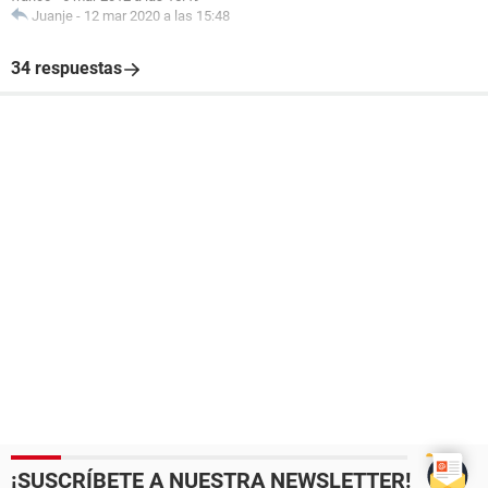
Juanje
-
12 mar 2020 a las 15:48
34 respuestas
¡SUSCRÍBETE A NUESTRA NEWSLETTER!