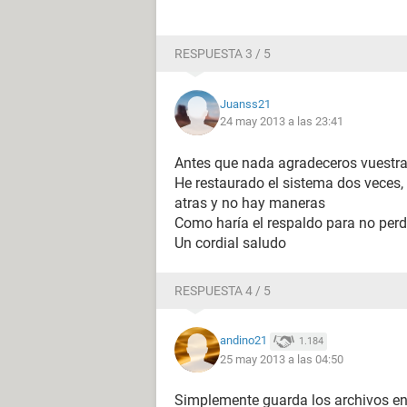
RESPUESTA 3 / 5
Juanss21
24 may 2013 a las 23:41
Antes que nada agradeceros vuestra
He restaurado el sistema dos veces,
atras y no hay maneras
Como haría el respaldo para no per
Un cordial saludo
RESPUESTA 4 / 5
andino21
1.184
25 may 2013 a las 04:50
Simplemente guarda los archivos en 