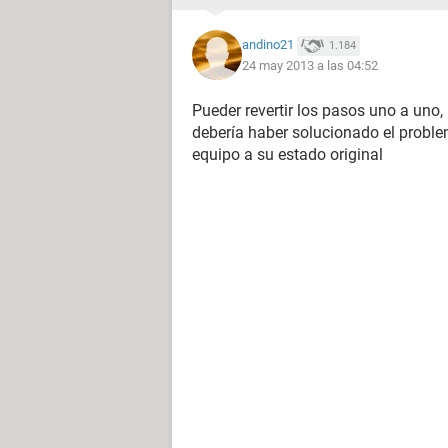
andino21
1.184
24 may 2013 a las 04:52
Pueder revertir los pasos uno a uno,
debería haber solucionado el problem
equipo a su estado original