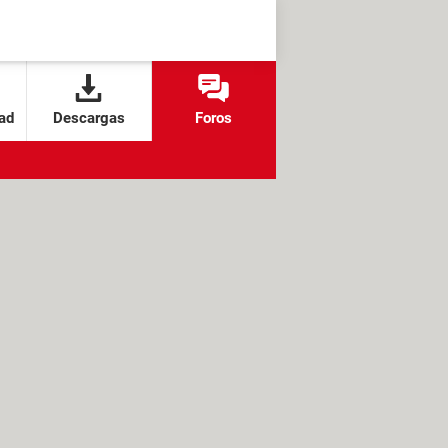
ad
Descargas
Foros