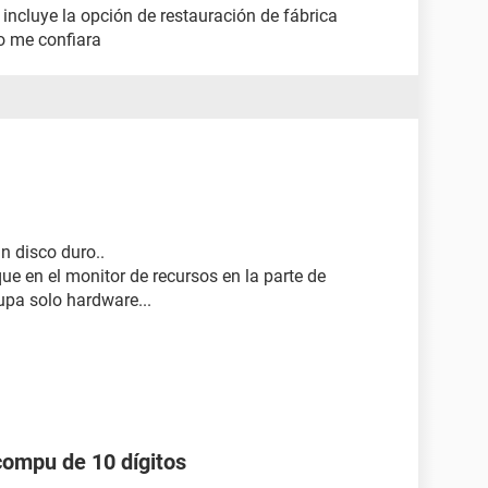
 incluye la opción de restauración de fábrica
o me confiara
n disco duro..
ue en el monitor de recursos en la parte de
upa solo hardware...
compu de 10 dígitos