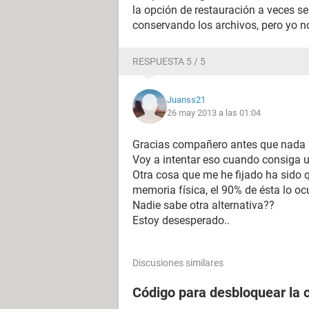
la opción de restauración a veces se
conservando los archivos, pero yo n
RESPUESTA 5 / 5
Juanss21
26 may 2013 a las 01:04
Gracias compañero antes que nada
Voy a intentar eso cuando consiga u
Otra cosa que me he fijado ha sido q
memoria física, el 90% de ésta lo oc
Nadie sabe otra alternativa??
Estoy desesperado..
Discusiones similares
Código para desbloquear la 