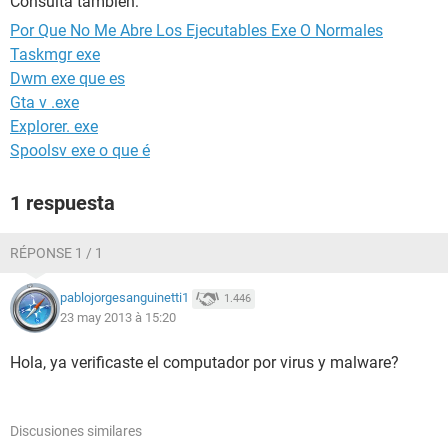
Consulta también:
Por Que No Me Abre Los Ejecutables Exe O Normales
Taskmgr exe
Dwm exe que es
Gta v .exe
Explorer. exe
Spoolsv exe o que é
1 respuesta
RÉPONSE 1 / 1
pablojorgesanguinetti1
1.446
23 may 2013 à 15:20
Hola, ya verificaste el computador por virus y malware?
Discusiones similares