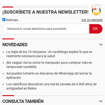
¡SUSCRÍBETE A NUESTRA NEWSLETTER!
Noticias
Ver un ejemplo
NOVEDADES
La regla de los 10 mil pasos. Un cardiólogo explicó lo que es
realmente necesario para la salud
¡No caigas! Así es como te manipulan para comprar más en
temporada navideña
Así puedes tomarte un descanso de WhatsApp sin borrar la
aplicación
Los científicos descubren una red de canales de 4.000 años de
antigüedad en Belice
CONSULTA TAMBIÉN