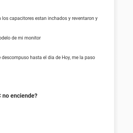
 los capacitores estan inchados y reventaron y
modelo de mi monitor
e descompuso hasta el dia de Hoy, me la paso
C no enciende?