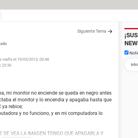
Siguiente Tema
¡SU
NEW
rado
Noti
s-vialfa el 19/05/2013, 00:48
s 23:36
a, mi monitor no enciende se queda en negro antes
ctaba el monitor y lo encendia y apagaba hasta que
 ya rebice;
putadora y no funciono, y en mi computadora lo
UE SE VEA LA IMAGEN TENGO QUE APAGARLA Y