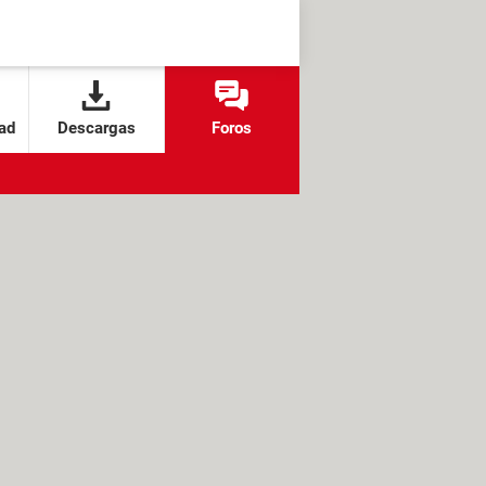
ad
Descargas
Foros