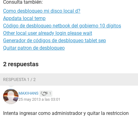
Consulta también:
Como desbloqueo mi disco local d?
Appdata local temp
Código de desbloqueo netbook del gobierno 10 dígitos
Other local user already login please wait
Generador de códigos de desbloqueo tablet sep
Quitar patron de desbloqueo
2 respuestas
RESPUESTA 1 / 2
MAXIHANS
1
25 may 2013 a las 03:01
Intenta ingresar como administrador y quitar la restriccion