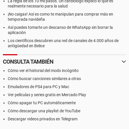
La regla de los 10 mil pasos. Un cardiólogo explicó lo que es
realmente necesario para la salud
¡No caigas! Así es como te manipulan para comprar más en
temporada navideña
Así puedes tomarte un descanso de WhatsApp sin borrar la
aplicación
Los científicos descubren una red de canales de 4.000 años de
antigüedad en Belice
CONSULTA TAMBIÉN
Cómo ver el historial del modo incógnito
Cómo buscar canciones similares a otras
Emuladores de PS4 para PC y Mac
Ver películas y series gratis en Mercado Play
Cómo apagar tu PC automáticamente
Cómo descargar una playlist de YouTube
Descargar videos privados en Telegram