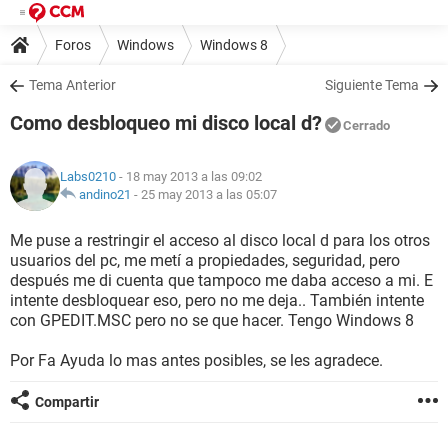
Foros
Windows
Windows 8
Tema Anterior
Siguiente Tema
Como desbloqueo mi disco local d?
Cerrado
Labs0210
- 18 may 2013 a las 09:02
andino21
-
25 may 2013 a las 05:07
Me puse a restringir el acceso al disco local d para los otros
usuarios del pc, me metí a propiedades, seguridad, pero
después me di cuenta que tampoco me daba acceso a mi. E
intente desbloquear eso, pero no me deja.. También intente
con GPEDIT.MSC pero no se que hacer. Tengo Windows 8
Por Fa Ayuda lo mas antes posibles, se les agradece.
Compartir