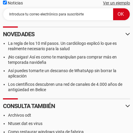
Noticias
Ver un ejemplo
NOVEDADES
La regla de los 10 mil pasos. Un cardiólogo explicó lo que es
realmente necesario para la salud
¡No caigas! Así es como te manipulan para comprar más en
temporada navideña
Así puedes tomarte un descanso de WhatsApp sin borrar la
aplicación
Los científicos descubren una red de canales de 4.000 años de
antigüedad en Belice
CONSULTA TAMBIÉN
Archivos odt
Ntuser.dat es virus
Como restaurar windows vista de fabrica