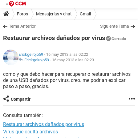
Foros
Mensajerías y chat
Gmail
Tema Anterior
Siguiente Tema
Restaurar archivos dañados por virus
Cerrado
Erickgelrojo59
- 16 may 2013 a las 02:22
Erickgelrojo59
-
16 may 2013 a las 02:23
como y que debo hacer para recuperar o restaurar archivos
de una USB dañados por virus, creo. me podrian explicar
paso a paso, gracias.
Compartir
Consulta también:
Restaurar archivos dañados por virus
Virus que oculta archivos