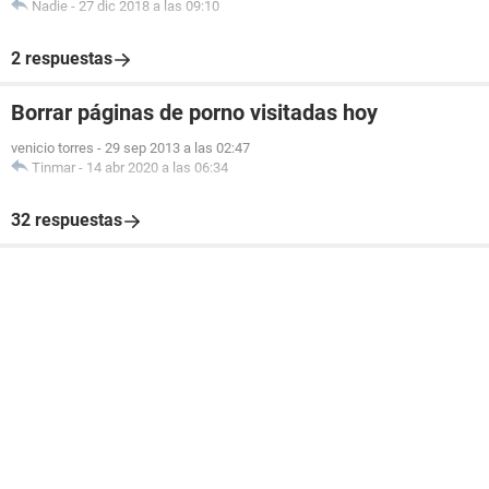
Nadie
-
27 dic 2018 a las 09:10
2 respuestas
Borrar páginas de porno visitadas hoy
venicio torres
-
29 sep 2013 a las 02:47
Tinmar
-
14 abr 2020 a las 06:34
32 respuestas