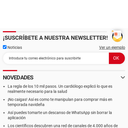
¡SUSCRÍBETE A NUESTRA NEWSLETTER!
Noticias
Ver un ejemplo
NOVEDADES
La regla de los 10 mil pasos. Un cardiólogo explicó lo que es
realmente necesario para la salud
¡No caigas! Así es como te manipulan para comprar más en
temporada navideña
Así puedes tomarte un descanso de WhatsApp sin borrar la
aplicación
Los científicos descubren una red de canales de 4.000 años de