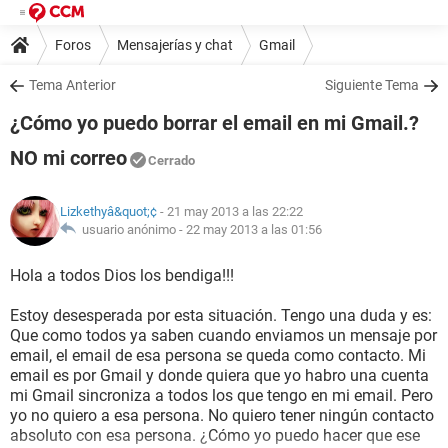
Foros
Mensajerías y chat
Gmail
Tema Anterior
Siguiente Tema
¿Cómo yo puedo borrar el email en mi Gmail.?
NO mi correo
Cerrado
Lizkethyâ&quot;¢
- 21 may 2013 a las 22:22
usuario anónimo -
22 may 2013 a las 01:56
Hola a todos Dios los bendiga!!!
Estoy desesperada por esta situación. Tengo una duda y es:
Que como todos ya saben cuando enviamos un mensaje por
email, el email de esa persona se queda como contacto. Mi
email es por Gmail y donde quiera que yo habro una cuenta
mi Gmail sincroniza a todos los que tengo en mi email. Pero
yo no quiero a esa persona. No quiero tener ningún contacto
absoluto con esa persona. ¿Cómo yo puedo hacer que ese