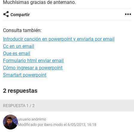
Muchísimas gracias de antemano.
Compartir
Consulta también:
Introducir canción en powerpoint y enviarla por email
Cc en un email
Que es email
Formulario html enviar email
Cómo ingresar a powerpoint
Smartart powerpoint
2 respuestas
RESPUESTA 1 / 2
usuario anónimo
Modificado por ibero.modo el 6/05/2013, 16:18