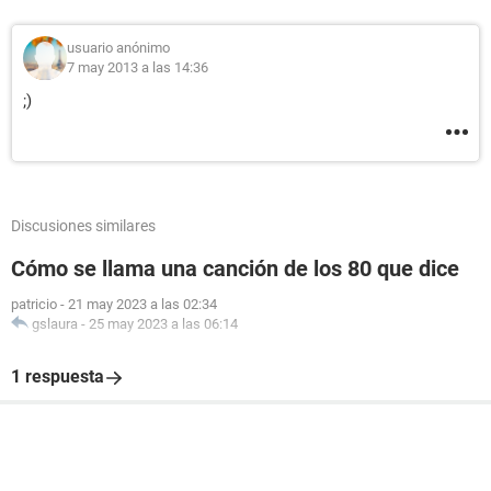
usuario anónimo
7 may 2013 a las 14:36
;)
Discusiones similares
Cómo se llama una canción de los 80 que dice
patricio
-
21 may 2023 a las 02:34
gslaura
-
25 may 2023 a las 06:14
1 respuesta