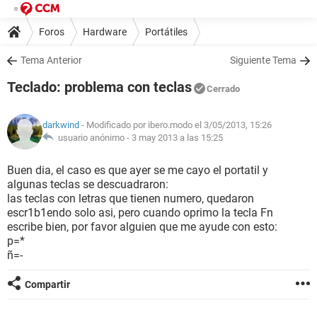
Foros
Hardware
Portátiles
Tema Anterior
Siguiente Tema
Teclado: problema con teclas
Cerrado
darkwind
- Modificado por ibero.modo el 3/05/2013, 15:26
usuario anónimo -
3 may 2013 a las 15:25
Buen dia, el caso es que ayer se me cayo el portatil y
algunas teclas se descuadraron:
las teclas con letras que tienen numero, quedaron
escr1b1endo solo asi, pero cuando oprimo la tecla Fn
escribe bien, por favor alguien que me ayude con esto:
p=*
ñ=-
Compartir