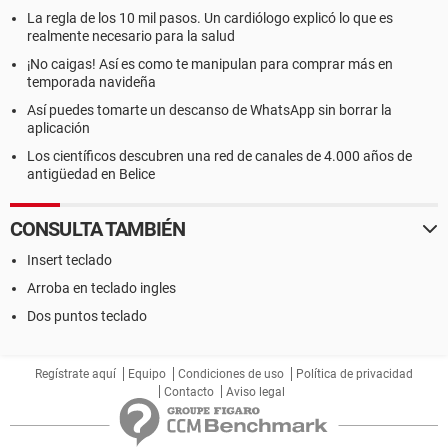
La regla de los 10 mil pasos. Un cardiólogo explicó lo que es
realmente necesario para la salud
¡No caigas! Así es como te manipulan para comprar más en
temporada navideña
Así puedes tomarte un descanso de WhatsApp sin borrar la
aplicación
Los científicos descubren una red de canales de 4.000 años de
antigüedad en Belice
CONSULTA TAMBIÉN
Insert teclado
Arroba en teclado ingles
Dos puntos teclado
Regístrate aquí
Equipo
Condiciones de uso
Política de privacidad
Contacto
Aviso legal