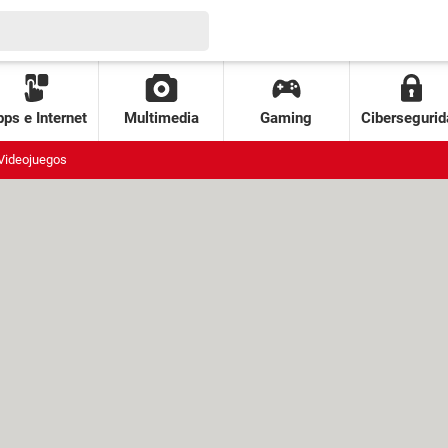
ps e Internet
Multimedia
Gaming
Cibersegurid
Videojuegos