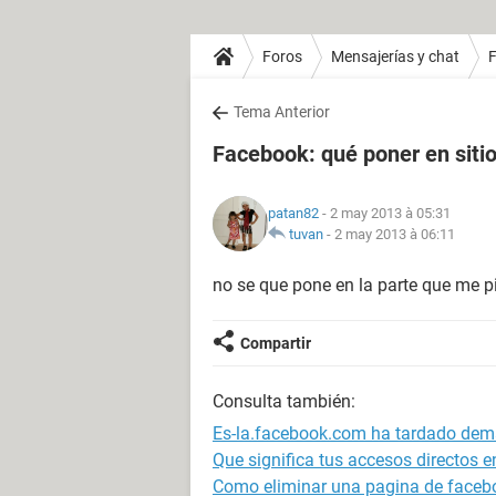
Foros
Mensajerías y chat
Tema Anterior
Facebook: qué poner en siti
patan82
- 2 may 2013 à 05:31
tuvan
-
2 may 2013 à 06:11
no se que pone en la parte que me p
Compartir
Consulta también:
Es-la.facebook.com ha tardado dem
Que significa tus accesos directos 
Como eliminar una pagina de faceb