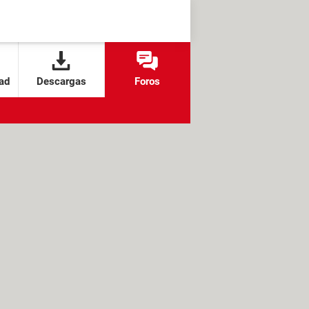
ad
Descargas
Foros