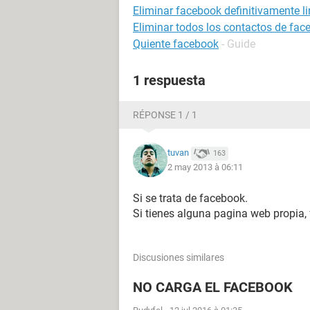
Eliminar facebook definitivamente li
Eliminar todos los contactos de fac
Quiente facebook
- Guide
1 respuesta
RÉPONSE 1 / 1
tuvan
163
2 may 2013 à 06:11
Si se trata de facebook.
Si tienes alguna pagina web propia,
Discusiones similares
NO CARGA EL FACEBOOK