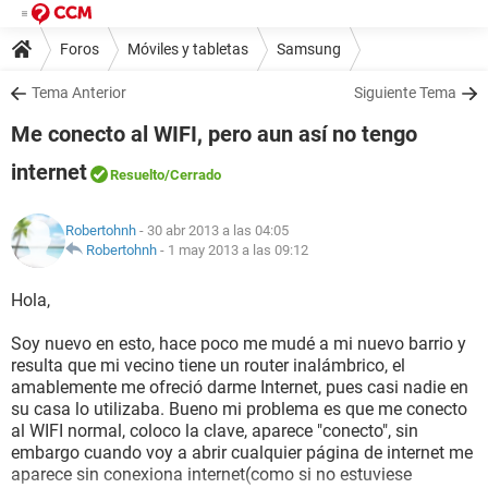
Foros
Móviles y tabletas
Samsung
Tema Anterior
Siguiente Tema
Me conecto al WIFI, pero aun así no tengo
internet
Resuelto
/Cerrado
Robertohnh
- 30 abr 2013 a las 04:05
Robertohnh
-
1 may 2013 a las 09:12
Hola,
Soy nuevo en esto, hace poco me mudé a mi nuevo barrio y
resulta que mi vecino tiene un router inalámbrico, el
amablemente me ofreció darme Internet, pues casi nadie en
su casa lo utilizaba. Bueno mi problema es que me conecto
al WIFI normal, coloco la clave, aparece "conecto", sin
embargo cuando voy a abrir cualquier página de internet me
aparece sin conexiona internet(como si no estuviese