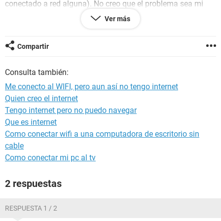
conectado a red alguna). No creo que el problema sea mi
celular, pues siempre me he conectado y tenido acceso a
Ver más
internet, esto solo me sucede en este caso.
Agradecería me ayuden por favor.
Compartir
Consulta también:
Me conecto al WIFI, pero aun así no tengo internet
Quien creo el internet
Tengo internet pero no puedo navegar
Que es internet
Como conectar wifi a una computadora de escritorio sin
cable
Como conectar mi pc al tv
2 respuestas
RESPUESTA 1 / 2