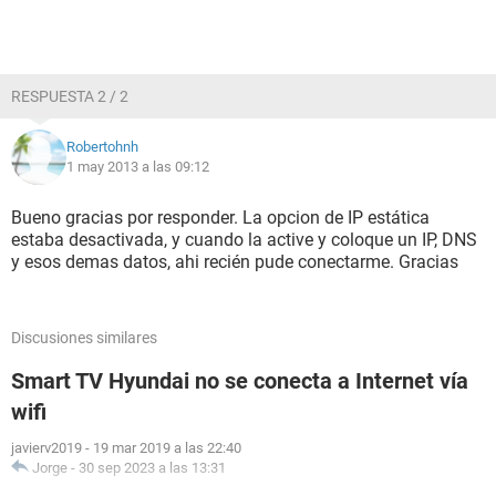
RESPUESTA 2 / 2
Robertohnh
1 may 2013 a las 09:12
Bueno gracias por responder. La opcion de IP estática
estaba desactivada, y cuando la active y coloque un IP, DNS
y esos demas datos, ahi recién pude conectarme. Gracias
Discusiones similares
Smart TV Hyundai no se conecta a Internet vía
wifi
javierv2019
-
19 mar 2019 a las 22:40
Jorge
-
30 sep 2023 a las 13:31