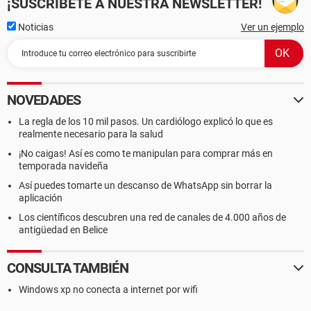
¡SUSCRÍBETE A NUESTRA NEWSLETTER!
Noticias
Ver un ejemplo
NOVEDADES
La regla de los 10 mil pasos. Un cardiólogo explicó lo que es
realmente necesario para la salud
¡No caigas! Así es como te manipulan para comprar más en
temporada navideña
Así puedes tomarte un descanso de WhatsApp sin borrar la
aplicación
Los científicos descubren una red de canales de 4.000 años de
antigüedad en Belice
CONSULTA TAMBIÉN
Windows xp no conecta a internet por wifi