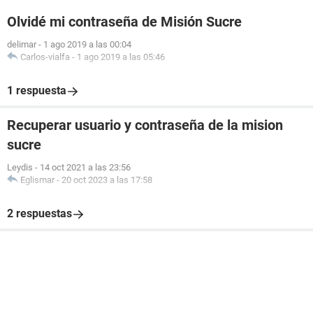
Olvidé mi contraseña de Misión Sucre
delimar
-
1 ago 2019 a las 00:04
Carlos-vialfa
-
1 ago 2019 a las 05:46
1 respuesta
Recuperar usuario y contraseña de la mision
sucre
Leydis
-
14 oct 2021 a las 23:56
Eglismar
-
20 oct 2023 a las 17:58
2 respuestas