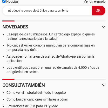
Noticias
Ver un ejemplo
NOVEDADES
La regla de los 10 mil pasos. Un cardiólogo explicó lo que es
realmente necesario para la salud
¡No caigas! Así es como te manipulan para comprar más en
temporada navideña
Así puedes tomarte un descanso de WhatsApp sin borrar la
aplicación
Los científicos descubren una red de canales de 4.000 años de
antigüedad en Belice
CONSULTA TAMBIÉN
Cómo ver el historial del modo incógnito
Cómo buscar canciones similares a otras
Emuladores de PS4 para PC y Mac