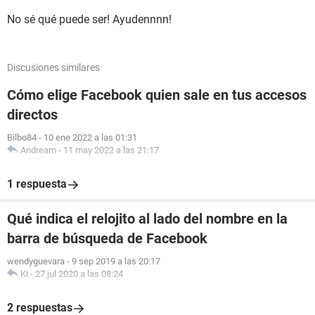
No sé qué puede ser! Ayudennnn!
Discusiones similares
Cómo elige Facebook quien sale en tus accesos
directos
Bilbo84
-
10 ene 2022 a las 01:31
Andream
-
11 may 2022 a las 21:17
1 respuesta
Qué indica el relojito al lado del nombre en la
barra de búsqueda de Facebook
wendyguevara
-
9 sep 2019 a las 20:17
Ki
-
27 jul 2020 a las 08:24
2 respuestas