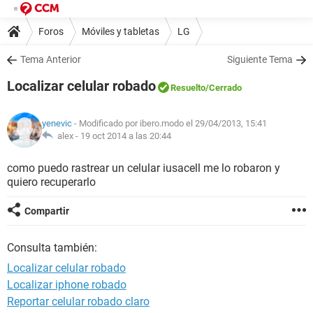
Foros
Móviles y tabletas
LG
Tema Anterior
Siguiente Tema
Localizar celular robado
Resuelto
/Cerrado
yenevic
- Modificado por ibero.modo el 29/04/2013, 15:41
alex -
19 oct 2014 a las 20:44
como puedo rastrear un celular iusacell me lo robaron y
quiero recuperarlo
Compartir
Consulta también:
Localizar celular robado
Localizar iphone robado
Reportar celular robado claro