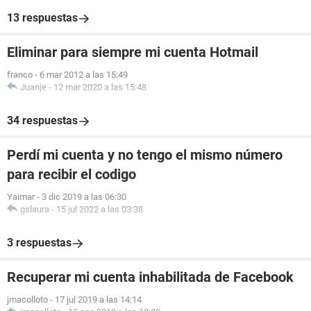
13 respuestas
Eliminar para siempre mi cuenta Hotmail
franco
-
6 mar 2012 a las 15:49
Juanje
-
12 mar 2020 a las 15:48
34 respuestas
Perdí mi cuenta y no tengo el mismo número
para recibir el codigo
Yaimar
-
3 dic 2019 a las 06:30
gslaura
-
15 jul 2022 a las 03:38
3 respuestas
Recuperar mi cuenta inhabilitada de Facebook
jmacolloto
-
17 jul 2019 a las 14:14