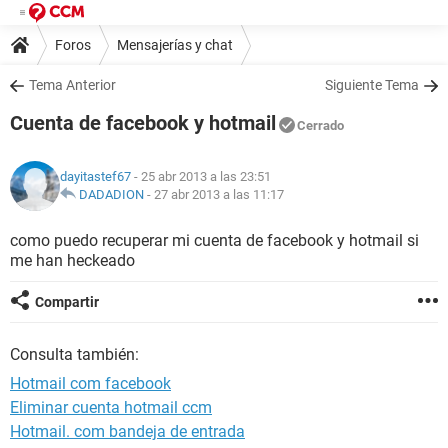
Foros
Mensajerías y chat
Tema Anterior
Siguiente Tema
Cuenta de facebook y hotmail
Cerrado
dayitastef67
- 25 abr 2013 a las 23:51
DADADION
-
27 abr 2013 a las 11:17
como puedo recuperar mi cuenta de facebook y hotmail si
me han heckeado
Compartir
Consulta también:
Hotmail com facebook
Eliminar cuenta hotmail ccm
Hotmail. com bandeja de entrada