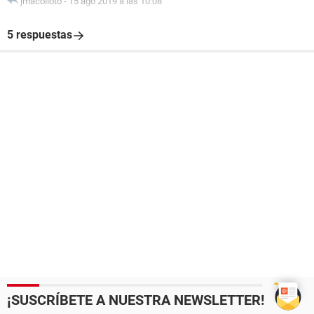
jmacolloto
-
15 ago 2019 a las 10:08
5 respuestas
¡SUSCRÍBETE A NUESTRA NEWSLETTER!