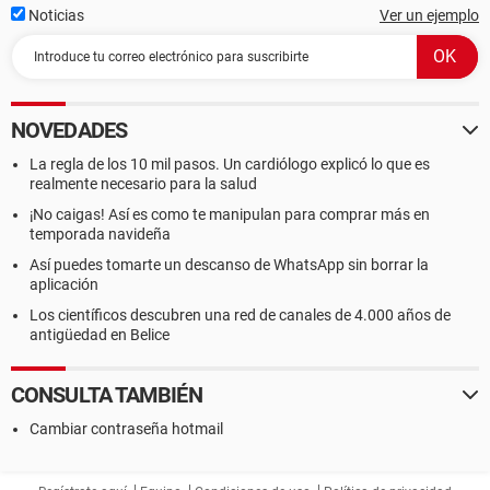
Noticias
Ver un ejemplo
NOVEDADES
La regla de los 10 mil pasos. Un cardiólogo explicó lo que es
realmente necesario para la salud
¡No caigas! Así es como te manipulan para comprar más en
temporada navideña
Así puedes tomarte un descanso de WhatsApp sin borrar la
aplicación
Los científicos descubren una red de canales de 4.000 años de
antigüedad en Belice
CONSULTA TAMBIÉN
Cambiar contraseña hotmail