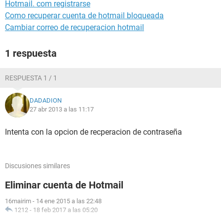
Hotmail. com registrarse
Como recuperar cuenta de hotmail bloqueada
Cambiar correo de recuperacion hotmail
1 respuesta
RESPUESTA 1 / 1
DADADION
27 abr 2013 a las 11:17
Intenta con la opcion de recperacion de contraseña
Discusiones similares
Eliminar cuenta de Hotmail
16mairim
-
14 ene 2015 a las 22:48
1212
-
18 feb 2017 a las 05:20