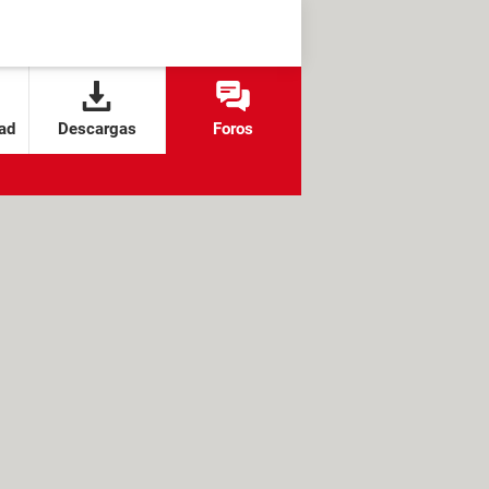
ad
Descargas
Foros