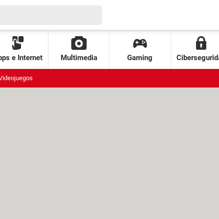
ps e Internet
Multimedia
Gaming
Cibersegurid
Videojuegos