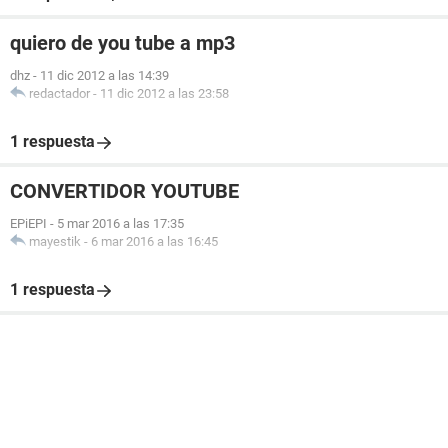
quiero de you tube a mp3
dhz
-
11 dic 2012 a las 14:39
redactador
-
11 dic 2012 a las 23:58
1 respuesta
CONVERTIDOR YOUTUBE
EPiEPI
-
5 mar 2016 a las 17:35
mayestik
-
6 mar 2016 a las 16:45
1 respuesta