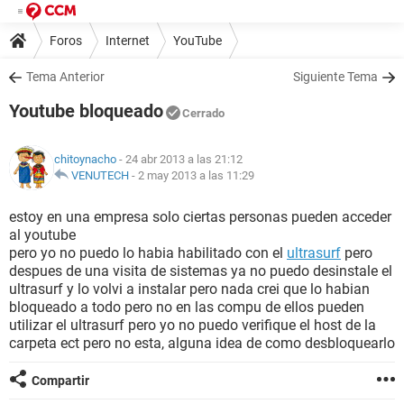
Foros
Internet
YouTube
Tema Anterior
Siguiente Tema
Youtube bloqueado
Cerrado
chitoynacho
- 24 abr 2013 a las 21:12
VENUTECH
-
2 may 2013 a las 11:29
estoy en una empresa solo ciertas personas pueden acceder
al youtube
pero yo no puedo lo habia habilitado con el
ultrasurf
pero
despues de una visita de sistemas ya no puedo desinstale el
ultrasurf y lo volvi a instalar pero nada crei que lo habian
bloqueado a todo pero no en las compu de ellos pueden
utilizar el ultrasurf pero yo no puedo verifique el host de la
carpeta ect pero no esta, alguna idea de como desbloquearlo
Compartir