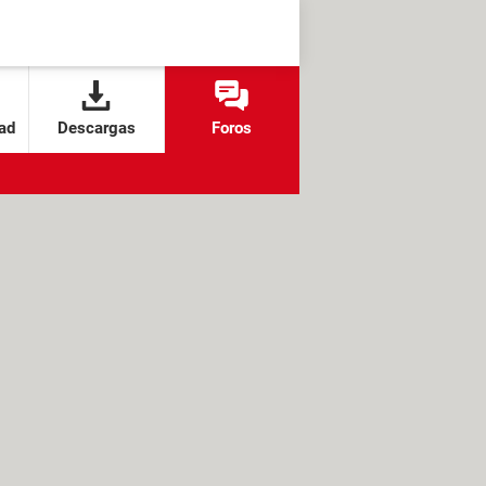
ad
Descargas
Foros