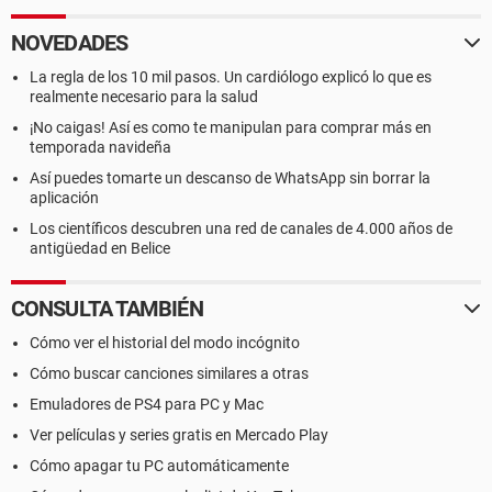
NOVEDADES
La regla de los 10 mil pasos. Un cardiólogo explicó lo que es
realmente necesario para la salud
¡No caigas! Así es como te manipulan para comprar más en
temporada navideña
Así puedes tomarte un descanso de WhatsApp sin borrar la
aplicación
Los científicos descubren una red de canales de 4.000 años de
antigüedad en Belice
CONSULTA TAMBIÉN
Cómo ver el historial del modo incógnito
Cómo buscar canciones similares a otras
Emuladores de PS4 para PC y Mac
Ver películas y series gratis en Mercado Play
Cómo apagar tu PC automáticamente