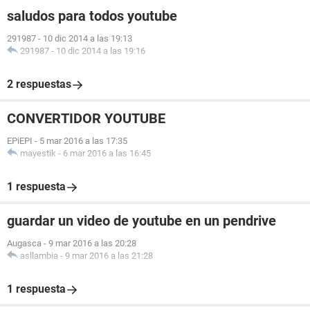
saludos para todos youtube
291987
-
10 dic 2014 a las 19:13
291987
-
10 dic 2014 a las 19:16
2 respuestas
CONVERTIDOR YOUTUBE
EPiEPI
-
5 mar 2016 a las 17:35
mayestik
-
6 mar 2016 a las 16:45
1 respuesta
guardar un video de youtube en un pendrive
Augasca
-
9 mar 2016 a las 20:28
asllambia
-
9 mar 2016 a las 21:28
1 respuesta