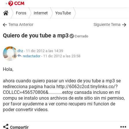
Foros
Internet
YouTube
Tema Anterior
Siguiente Tema
Quiero de you tube a mp3
Cerrado
dhz
- 11 dic 2012 a las 14:39
redactador
-
11 dic 2012 a las 23:58
Hola,
ahora cuando quiero pasar un video de you tube a mp3 se
redirecciona pagina hacia http://6062c2cd.tinylinks.co/?
COLLCC=456570806&............estoy cansada incluso en mi
compu se instalo unos archivos de este sitio sin mi permiso,
por favor ayudenme a ver como recupero mi funcion de
poder convertir videos.
Compartir