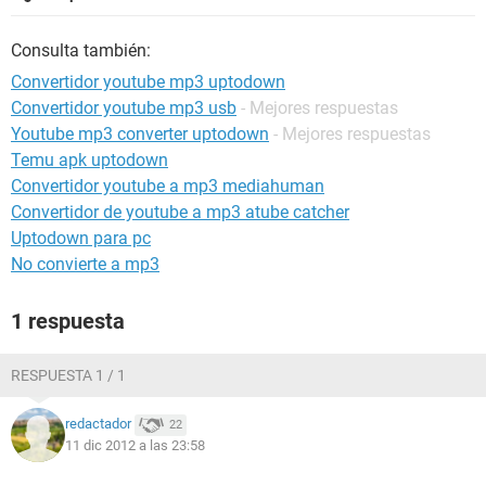
Consulta también:
Convertidor youtube mp3 uptodown
Convertidor youtube mp3 usb
- Mejores respuestas
Youtube mp3 converter uptodown
- Mejores respuestas
Temu apk uptodown
Convertidor youtube a mp3 mediahuman
Convertidor de youtube a mp3 atube catcher
Uptodown para pc
No convierte a mp3
1 respuesta
RESPUESTA 1 / 1
redactador
22
11 dic 2012 a las 23:58