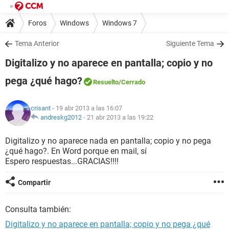
Foros
Windows
Windows 7
Tema Anterior
Siguiente Tema
Digitalizo y no aparece en pantalla; copio y no
pega ¿qué hago?
Resuelto
/Cerrado
crisant
- 19 abr 2013 a las 16:07
andreskg2012
-
21 abr 2013 a las 19:22
Digitalizo y no aparece nada en pantalla; copio y no pega
¿qué hago?. En Word porque en mail, sí
Espero respuestas...GRACIAS!!!!
Compartir
Consulta también:
Digitalizo y no aparece en pantalla; copio y no pega ¿qué