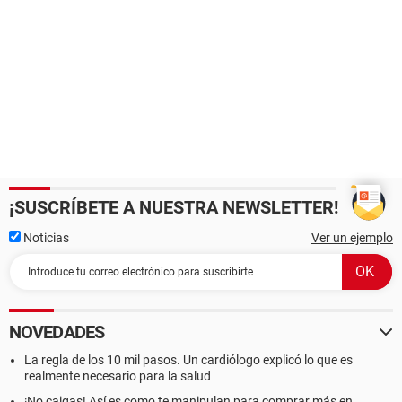
¡SUSCRÍBETE A NUESTRA NEWSLETTER!
Noticias
Ver un ejemplo
NOVEDADES
La regla de los 10 mil pasos. Un cardiólogo explicó lo que es
realmente necesario para la salud
¡No caigas! Así es como te manipulan para comprar más en