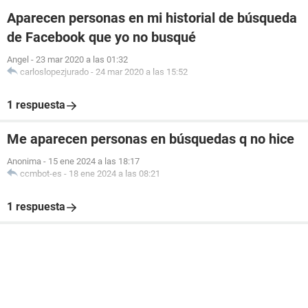
Aparecen personas en mi historial de búsqueda
de Facebook que yo no busqué
Angel
-
23 mar 2020 a las 01:32
carloslopezjurado
-
24 mar 2020 a las 15:52
1 respuesta
Me aparecen personas en búsquedas q no hice
Anonima
-
15 ene 2024 a las 18:17
ccmbot-es
-
18 ene 2024 a las 08:21
1 respuesta