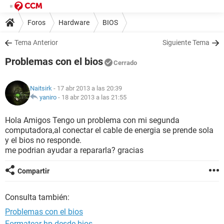
Foros
Hardware
BIOS
Tema Anterior
Siguiente Tema
Problemas con el bios
Cerrado
Naitsirk
- 17 abr 2013 a las 20:39
yaniro
-
18 abr 2013 a las 21:55
Hola Amigos Tengo un problema con mi segunda
computadora,al conectar el cable de energia se prende sola
y el bios no responde.
me podrian ayudar a repararla? gracias
Compartir
Consulta también:
Problemas con el bios
Formatear hp desde bios