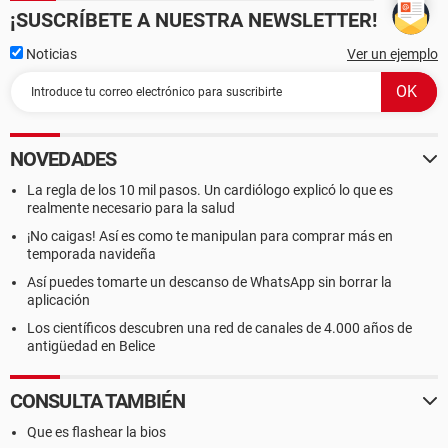
¡SUSCRÍBETE A NUESTRA NEWSLETTER!
Noticias
Ver un ejemplo
NOVEDADES
La regla de los 10 mil pasos. Un cardiólogo explicó lo que es
realmente necesario para la salud
¡No caigas! Así es como te manipulan para comprar más en
temporada navideña
Así puedes tomarte un descanso de WhatsApp sin borrar la
aplicación
Los científicos descubren una red de canales de 4.000 años de
antigüedad en Belice
CONSULTA TAMBIÉN
Que es flashear la bios