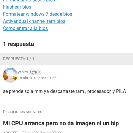
Flashear bios
Formatear windows 7 desde bios
Activar dual channel ram bios
Como entrar a la bios
1 respuesta
RESPUESTA 1 / 1
yaniro
1
18 abr 2013 a las 21:55
se prende sola mm ya descartaste ram , procesador, y PILA
Discusiones similares
Mi CPU arranca pero no da imagen ni un bip
ADOCITO
-
23 abr 2012 a las 07:23