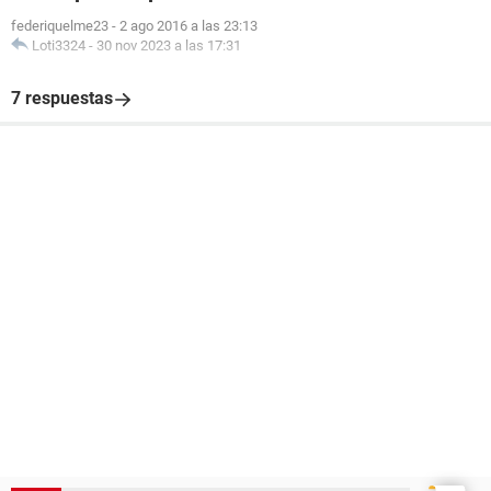
federiquelme23
-
2 ago 2016 a las 23:13
Loti3324
-
30 nov 2023 a las 17:31
7 respuestas