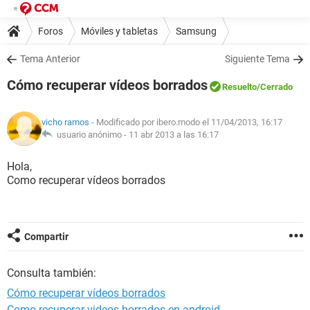
Foros
Móviles y tabletas
Samsung
Tema Anterior
Siguiente Tema
Cómo recuperar vídeos borrados
Resuelto
/Cerrado
vicho ramos
- Modificado por ibero.modo el 11/04/2013, 16:17
usuario anónimo -
11 abr 2013 a las 16:17
Hola,
Como recuperar vídeos borrados
Compartir
Consulta también:
Cómo recuperar vídeos borrados
Como recuperar videos borrados en android