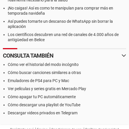
realmente necesario para la salud
¡No caigas! Así es como te manipulan para comprar más en
temporada navideña
Así puedes tomarte un descanso de WhatsApp sin borrar la
aplicación
Los científicos descubren una red de canales de 4.000 años de
antigüedad en Belice
CONSULTA TAMBIÉN
Cómo ver el historial del modo incógnito
Cómo buscar canciones similares a otras
Emuladores de PS4 para PC y Mac
Ver películas y series gratis en Mercado Play
Cómo apagar tu PC automáticamente
Cómo descargar una playlist de YouTube
Descargar videos privados en Telegram