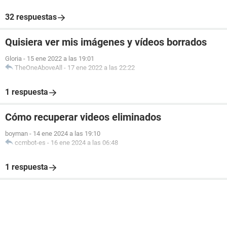
32 respuestas
Quisiera ver mis imágenes y vídeos borrados
Gloria
-
15 ene 2022 a las 19:01
TheOneAboveAll
-
17 ene 2022 a las 22:22
1 respuesta
Cómo recuperar videos eliminados
boyman
-
14 ene 2024 a las 19:10
ccmbot-es
-
16 ene 2024 a las 06:48
1 respuesta