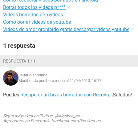
Borrar todos los videos p****
✓
Videos borrados de xvideos
Como borrar videos de youtube
Videos de amor prohibido gratis descargar videos youtube
✓
1 respuesta
RESPUESTA 1 / 1
usuario anónimo
Modificado por ibero.modo el 11/04/2013, 16:17
Puedes
Recuperar archivos borrados con Recuva
. ¡Saludos!
Sigue a Kioskea en Twitter: @kioskea_es
Agréganos en Facebook: facebook.com/kioskea.es