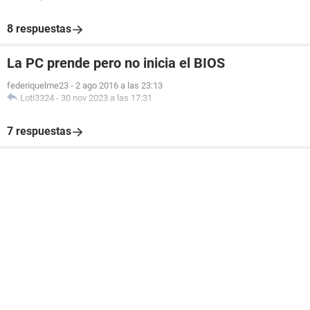
8 respuestas
La PC prende pero no inicia el BIOS
federiquelme23
-
2 ago 2016 a las 23:13
Loti3324
-
30 nov 2023 a las 17:31
7 respuestas