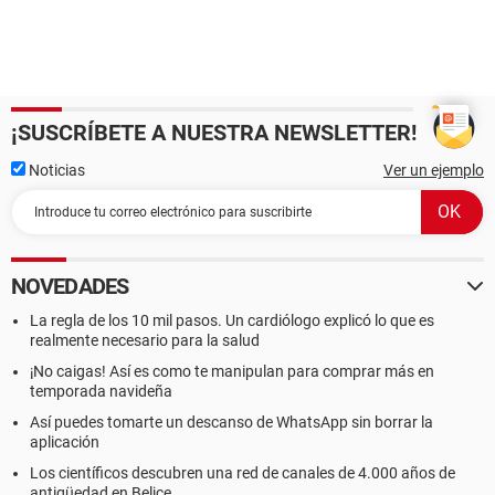
¡SUSCRÍBETE A NUESTRA NEWSLETTER!
Noticias
Ver un ejemplo
NOVEDADES
La regla de los 10 mil pasos. Un cardiólogo explicó lo que es
realmente necesario para la salud
¡No caigas! Así es como te manipulan para comprar más en
temporada navideña
Así puedes tomarte un descanso de WhatsApp sin borrar la
aplicación
Los científicos descubren una red de canales de 4.000 años de
antigüedad en Belice