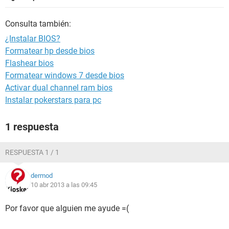
Consulta también:
¿Instalar BIOS?
Formatear hp desde bios
Flashear bios
Formatear windows 7 desde bios
Activar dual channel ram bios
Instalar pokerstars para pc
1 respuesta
RESPUESTA 1 / 1
dermod
10 abr 2013 a las 09:45
Por favor que alguien me ayude =(