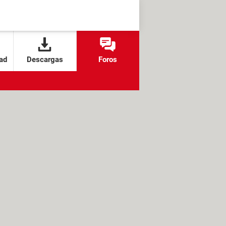
ad
Descargas
Foros