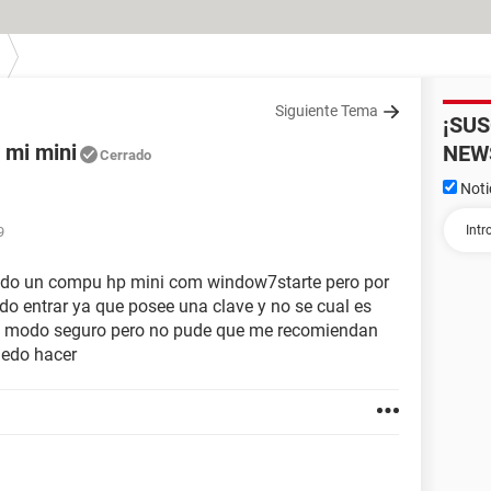
Siguiente Tema
¡SU
 mi mini
NEW
Cerrado
Noti
9
ado un compu hp mini com window7starte pero por
do entrar ya que posee una clave y no se cual es
en modo seguro pero no pude que me recomiendan
uedo hacer