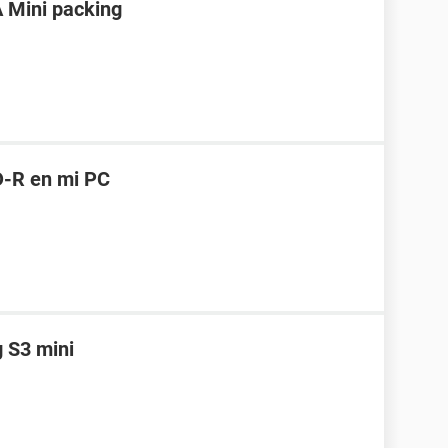
 Mini packing
D-R en mi PC
 S3 mini