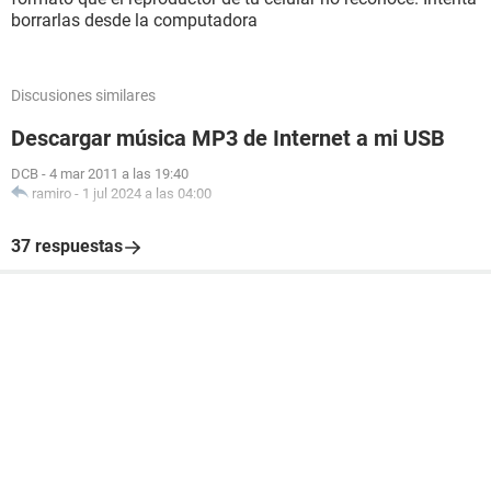
borrarlas desde la computadora
Discusiones similares
Descargar música MP3 de Internet a mi USB
DCB
-
4 mar 2011 a las 19:40
ramiro
-
1 jul 2024 a las 04:00
37 respuestas