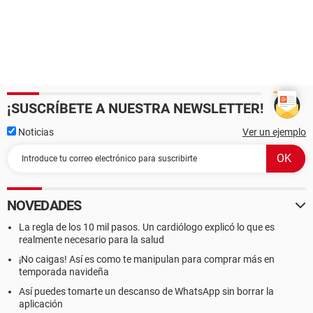
¡SUSCRÍBETE A NUESTRA NEWSLETTER!
Noticias
Ver un ejemplo
NOVEDADES
La regla de los 10 mil pasos. Un cardiólogo explicó lo que es
realmente necesario para la salud
¡No caigas! Así es como te manipulan para comprar más en
temporada navideña
Así puedes tomarte un descanso de WhatsApp sin borrar la
aplicación