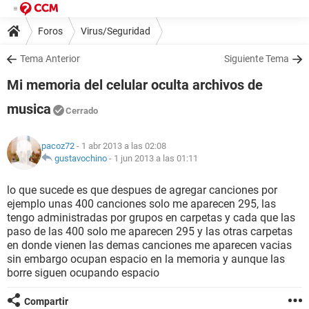
Foros
Virus/Seguridad
Tema Anterior
Siguiente Tema
Mi memoria del celular oculta archivos de
musica
Cerrado
pacoz72
- 1 abr 2013 a las 02:08
gustavochino
-
1 jun 2013 a las 01:11
lo que sucede es que despues de agregar canciones por
ejemplo unas 400 canciones solo me aparecen 295, las
tengo administradas por grupos en carpetas y cada que las
paso de las 400 solo me aparecen 295 y las otras carpetas
en donde vienen las demas canciones me aparecen vacias
sin embargo ocupan espacio en la memoria y aunque las
borre siguen ocupando espacio
Compartir