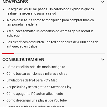
NOVEDADES
La regla de los 10 mil pasos. Un cardiólogo explicó lo que es
realmente necesario para la salud
¡No caigas! Así es como te manipulan para comprar más en
temporada navideña
Así puedes tomarte un descanso de WhatsApp sin borrar la
aplicación
Los científicos descubren una red de canales de 4.000 años de
antigüedad en Belice
CONSULTA TAMBIÉN
Cómo ver el historial del modo incógnito
Cómo buscar canciones similares a otras
Emuladores de PS4 para PC y Mac
Ver películas y series gratis en Mercado Play
Cómo apagar tu PC automáticamente
Cómo descargar una playlist de YouTube