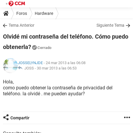
Foros
Hardware
Tema Anterior
Siguiente Tema
Olvidé mi contraseña del teléfono. Cómo puedo
obtenerla?
Cerrado
JOSSELYNJDE
- 24 mar 2013 a las 06:08
JOSS -
30 mar 2013 a las 06:53
Hola,
como puedo obtener la contraseña de privacidad del
teléfono. la olvidé . me pueden ayudar?
Compartir