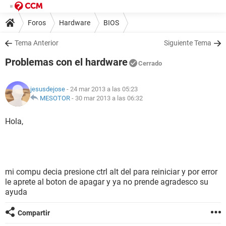
Foros
Hardware
BIOS
Tema Anterior
Siguiente Tema
Problemas con el hardware
Cerrado
jesusdejose
- 24 mar 2013 a las 05:23
MESOTOR
-
30 mar 2013 a las 06:32
Hola,
mi compu decia presione ctrl alt del para reiniciar y por error
le aprete al boton de apagar y ya no prende agradesco su
ayuda
Compartir