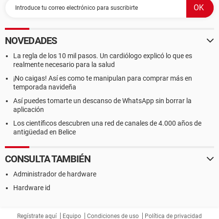
NOVEDADES
La regla de los 10 mil pasos. Un cardiólogo explicó lo que es
realmente necesario para la salud
¡No caigas! Así es como te manipulan para comprar más en
temporada navideña
Así puedes tomarte un descanso de WhatsApp sin borrar la
aplicación
Los científicos descubren una red de canales de 4.000 años de
antigüedad en Belice
CONSULTA TAMBIÉN
Administrador de hardware
Hardware id
Regístrate aquí
Equipo
Condiciones de uso
Política de privacidad