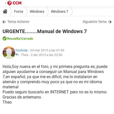
Foros
Windows
Windows 7
Tema Anterior
Siguiente Tema
URGENTE........Manual de Windows 7
Resuelto
/Cerrado
Teolinda
- 24 mar 2013 a las 01:45
Theo -
2 abr 2013 a las 23:50
Hola,Soy nueva en el foro, y mi primera pregunta es; puede
alguien ayudarme a conseguir un Manual para Windows
7,en español, ya que me es dificil, me lo instalaron en
alemán y comprendo muy poco ya que no es mi idioma
maternal
Puedo seguro buscarlo en INTERNET pero no es lo mismo.
Gracias de antemano.
Theo