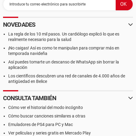
NOVEDADES
La regla de los 10 mil pasos. Un cardiólogo explicó lo que es
realmente necesario para la salud
¡No caigas! Así es como te manipulan para comprar más en
temporada navideña
Así puedes tomarte un descanso de WhatsApp sin borrar la
aplicación
Los científicos descubren una red de canales de 4.000 años de
antigüedad en Belice
CONSULTA TAMBIÉN
Cómo ver el historial del modo incógnito
Cómo buscar canciones similares a otras
Emuladores de PS4 para PC y Mac
Ver películas y series gratis en Mercado Play