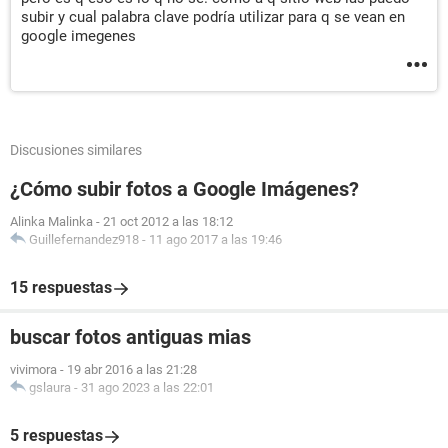
subir y cual palabra clave podría utilizar para q se vean en
google imegenes
Discusiones similares
¿Cómo subir fotos a Google Imágenes?
Alinka Malinka
-
21 oct 2012 a las 18:12
Guillefernandez918
-
11 ago 2017 a las 19:46
15 respuestas
buscar fotos antiguas mias
vivimora
-
19 abr 2016 a las 21:28
gslaura
-
31 ago 2023 a las 22:01
5 respuestas