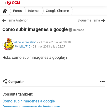
Foros
Internet
Google Chrome
Tema Anterior
Siguiente Tema
Como subir imagenes a google
Cerrado
el pollo tire shop
- 21 mar 2013 a las 18:18
lelito710
-
23 may 2013 a las 22:27
Hola, como subir imagenes a google¿?
Compartir
Consulta también:
Como subir imagenes a google
Descargar imagenes de instagram