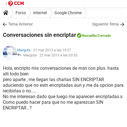
Foros
Internet
Google Chrome
Tema Anterior
Siguiente Tema
Conversaciones sin encriptar
Resuelto
/Cerrado
Marguta
- 21 mar 2013 a las 15:21
Marguta -
22 mar 2013 a las 03:53
Hola, encripto mis conversaciones de msn con plus. hasta
alli todo bien
pero aparte , me llegan las charlas SIN ENCRIPTAR
aduciendo que no estn encriptadas aun y me da opcion para
recibirlas o no.....
No me interesan dado que luego me aparecen encriptadas.s
Como puedo hacer para que no me aparezcan SIN
ENCRIPTAR , ?