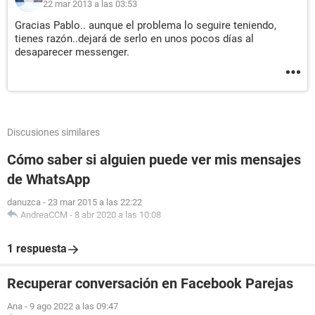
22 mar 2013 a las 03:53
Gracias Pablo.. aunque el problema lo seguire teniendo,
tienes razón..dejará de serlo en unos pocos días al
desaparecer messenger.
Discusiones similares
Cómo saber si alguien puede ver mis mensajes
de WhatsApp
danuzca
-
23 mar 2015 a las 22:22
AndreaCCM
-
8 abr 2020 a las 10:08
1 respuesta
Recuperar conversación en Facebook Parejas
Ana
-
9 ago 2022 a las 09:47