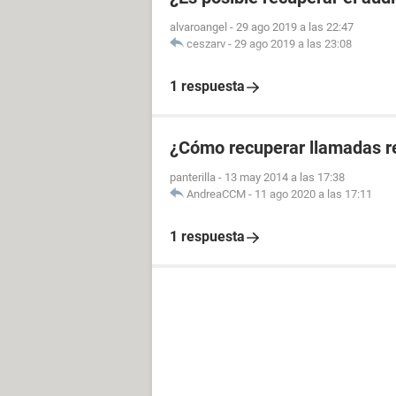
alvaroangel
-
29 ago 2019 a las 22:47
ceszarv
-
29 ago 2019 a las 23:08
1 respuesta
¿Cómo recuperar llamadas re
panterilla
-
13 may 2014 a las 17:38
AndreaCCM
-
11 ago 2020 a las 17:11
1 respuesta