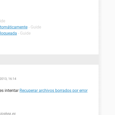
ide
automáticamente
- Guide
bloqueada
- Guide
2013, 16:14
es intentar
Recuperar archivos borrados por error
ioskea.es