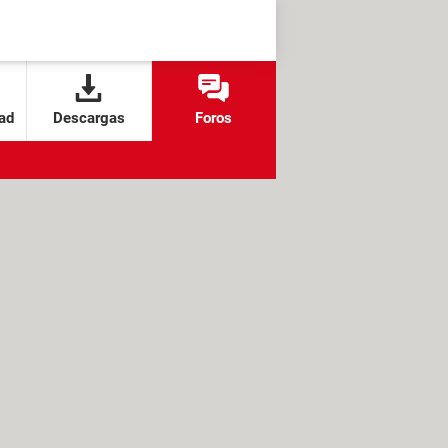
ad
Descargas
Foros