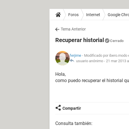
Foros
Internet
Google Chr
Tema Anterior
Recuperar historial
Cerrado
ferjime
- Modificado por ibero.modo 
usuario anónimo -
21 mar 2013 a
Hola,
como puedo recuperar el historial 
Compartir
Consulta también: