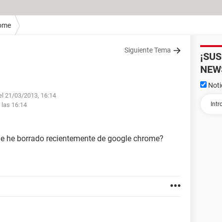
ome
Siguiente Tema
¡SU
NEW
Noti
el 21/03/2013, 16:14
 las 16:14
que he borrado recientemente de google chrome?