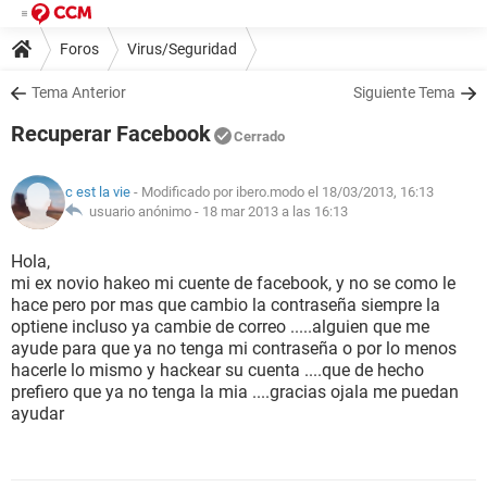
Foros
Virus/Seguridad
Tema Anterior
Siguiente Tema
Recuperar Facebook
Cerrado
c est la vie
- Modificado por ibero.modo el 18/03/2013, 16:13
usuario anónimo -
18 mar 2013 a las 16:13
Hola,
mi ex novio hakeo mi cuente de facebook, y no se como le
hace pero por mas que cambio la contraseña siempre la
optiene incluso ya cambie de correo .....alguien que me
ayude para que ya no tenga mi contraseña o por lo menos
hacerle lo mismo y hackear su cuenta ....que de hecho
prefiero que ya no tenga la mia ....gracias ojala me puedan
ayudar