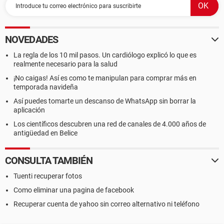
NOVEDADES
La regla de los 10 mil pasos. Un cardiólogo explicó lo que es
realmente necesario para la salud
¡No caigas! Así es como te manipulan para comprar más en
temporada navideña
Así puedes tomarte un descanso de WhatsApp sin borrar la
aplicación
Los científicos descubren una red de canales de 4.000 años de
antigüedad en Belice
CONSULTA TAMBIÉN
Tuenti recuperar fotos
Como eliminar una pagina de facebook
Recuperar cuenta de yahoo sin correo alternativo ni teléfono