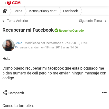
Foros
Mensajerías y chat
Facebook
Tema Anterior
Siguiente Tema
Recuperar mi Facebook
Resuelto
/Cerrado
Jeale
- Modificado por ibero.modo el 7/03/2013, 16:03
usuario anónimo -
18 mar 2013 a las 14:56
Hola,
Como puedo recuperar mi facebook que esta bloquiado me
piden numero de cell pero no me envian ningun mensaje con
codigo....
Compartir
Consulta también: