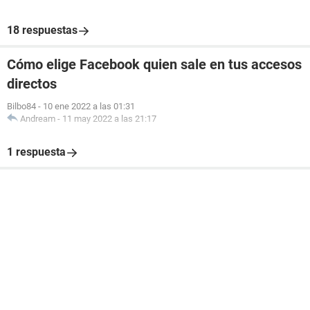
18 respuestas
Cómo elige Facebook quien sale en tus accesos
directos
Bilbo84
-
10 ene 2022 a las 01:31
Andream
-
11 may 2022 a las 21:17
1 respuesta