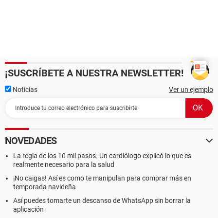
¡SUSCRÍBETE A NUESTRA NEWSLETTER!
Noticias
Ver un ejemplo
NOVEDADES
La regla de los 10 mil pasos. Un cardiólogo explicó lo que es
realmente necesario para la salud
¡No caigas! Así es como te manipulan para comprar más en
temporada navideña
Así puedes tomarte un descanso de WhatsApp sin borrar la
aplicación