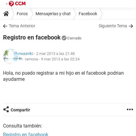
Foros
Mensajerías y chat
Facebook
Tema Anterior
Siguiente Tema
Registro en facebook
Cerrado
mosirriki
- 2 mar 2013 a las 21:48
ramona -
9 mar 2013 a las 02:24
Hola, no puedo registrar a mi hijo en el facebook podrian
ayudarme
Compartir
Consulta también:
Registro en facebook