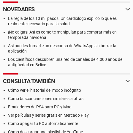
NOVEDADES
La regla de los 10 mil pasos. Un cardiólogo explicó lo que es
realmente necesario para la salud
¡No caigas! Así es como te manipulan para comprar más en
temporada navideña
Así puedes tomarte un descanso de WhatsApp sin borrar la
aplicación
Los científicos descubren una red de canales de 4.000 años de
antigüedad en Belice
CONSULTA TAMBIÉN
Cómo ver el historial del modo incógnito
Cómo buscar canciones similares a otras
Emuladores de PS4 para PC y Mac
Ver películas y series gratis en Mercado Play
Cómo apagar tu PC automáticamente
Cómo descargar una playlist de YouTube