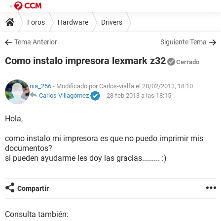
Foros
Hardware
Drivers
Tema Anterior
Siguiente Tema
Como instalo impresora lexmark z32
Cerrado
nia_256
- Modificado por Carlos-vialfa el 28/02/2013, 18:10
Carlos Villagómez
-
28 feb 2013 a las 18:15
Hola,
como instalo mi impresora es que no puedo imprimir mis
documentos?
si pueden ayudarme les doy las gracias......... :)
Compartir
Consulta también: