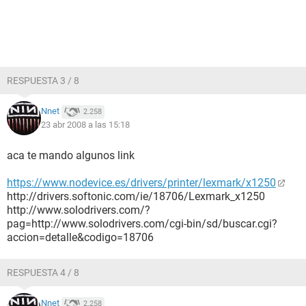
RESPUESTA 3 / 8
Nnet
2.258
23 abr 2008 a las 15:18
aca te mando algunos link
https://www.nodevice.es/drivers/printer/lexmark/x1250
http://drivers.softonic.com/ie/18706/Lexmark_x1250
http://www.solodrivers.com/?
pag=http://www.solodrivers.com/cgi-bin/sd/buscar.cgi?
accion=detalle&codigo=18706
RESPUESTA 4 / 8
Nnet
2.258