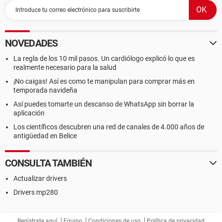
NOVEDADES
La regla de los 10 mil pasos. Un cardiólogo explicó lo que es
realmente necesario para la salud
¡No caigas! Así es como te manipulan para comprar más en
temporada navideña
Así puedes tomarte un descanso de WhatsApp sin borrar la
aplicación
Los científicos descubren una red de canales de 4.000 años de
antigüedad en Belice
CONSULTA TAMBIÉN
Actualizar drivers
Drivers mp280
Regístrate aquí
Equipo
Condiciones de uso
Política de privacidad