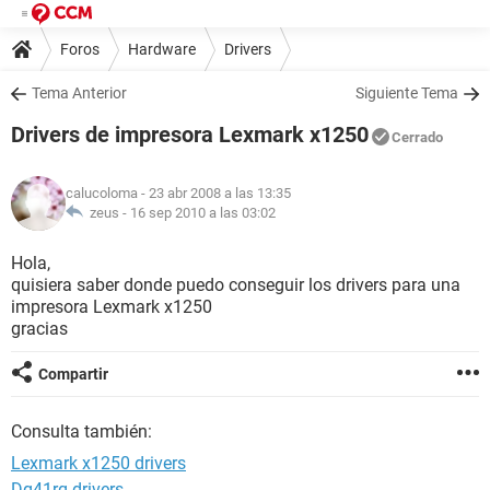
Foros
Hardware
Drivers
Tema Anterior
Siguiente Tema
Drivers de impresora Lexmark x1250
Cerrado
calucoloma
- 23 abr 2008 a las 13:35
zeus -
16 sep 2010 a las 03:02
Hola,
quisiera saber donde puedo conseguir los drivers para una
impresora Lexmark x1250
gracias
Compartir
Consulta también:
Lexmark x1250 drivers
Dg41rq drivers