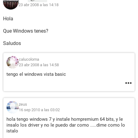
23 abr 2008 a las 14:18
Hola
Que Windows tenes?
Saludos
calucoloma
23 abr 2008 a las 14:58
tengo el windows vista basic
zeus
16 sep 2010 a las 03:02
hola tengo windows 7 y instale hompremium 64 bits, y le
insalo los driver y no le puedo dar como .....dime como lo
istalo