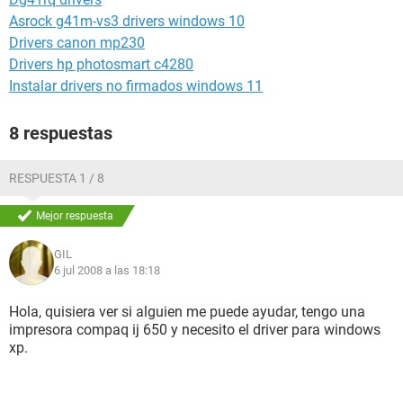
Asrock g41m-vs3 drivers windows 10
Drivers canon mp230
Drivers hp photosmart c4280
Instalar drivers no firmados windows 11
8 respuestas
RESPUESTA 1 / 8
Mejor respuesta
GIL
6 jul 2008 a las 18:18
Hola, quisiera ver si alguien me puede ayudar, tengo una
impresora compaq ij 650 y necesito el driver para windows
xp.