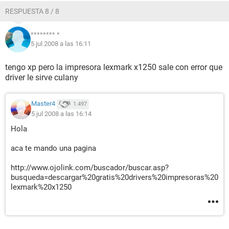
RESPUESTA 8 / 8
******** *
5 jul 2008 a las 16:11
tengo xp pero la impresora lexmark x1250 sale con error que
driver le sirve culany
Master4
1.497
5 jul 2008 a las 16:14
Hola
aca te mando una pagina
http://www.ojolink.com/buscador/buscar.asp?
busqueda=descargar%20gratis%20drivers%20impresoras%20
lexmark%20x1250