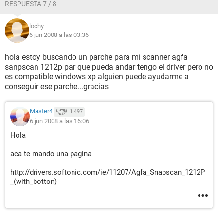
RESPUESTA 7 / 8
lochy
6 jun 2008 a las 03:36
hola estoy buscando un parche para mi scanner agfa
sanpscan 1212p par que pueda andar tengo el driver pero no
es compatible windows xp alguien puede ayudarme a
conseguir ese parche...gracias
Master4
1.497
6 jun 2008 a las 16:06
Hola
aca te mando una pagina
http://drivers.softonic.com/ie/11207/Agfa_Snapscan_1212P
_(with_botton)