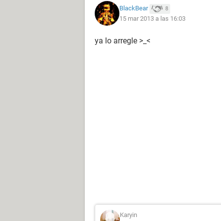
BlackBear
8
15 mar 2013 a las 16:03
ya lo arregle >_<
Karyin