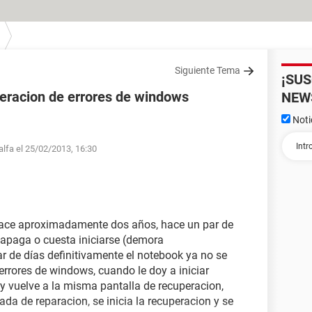
Siguiente Tema
¡SU
eracion de errores de windows
NEW
Noti
alfa el 25/02/2013, 16:30
e aproximadamente dos años, hace un par de
 apaga o cuesta iniciarse (demora
 de días definitivamente el notebook ya no se
errores de windows, cuando le doy a iniciar
 y vuelve a la misma pantalla de recuperacion,
da de reparacion, se inicia la recuperacion y se