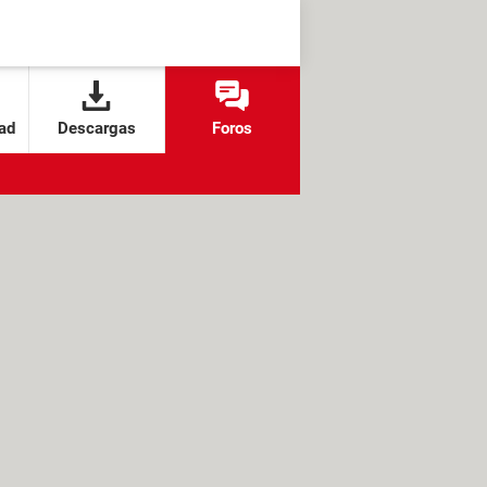
ad
Descargas
Foros