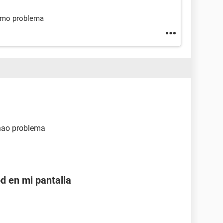
ismo problema
chao problema
d en mi pantalla