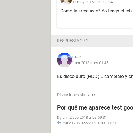
13 may 2015 a las 03:04
Como la arreglaste? Yo tengo el m
RESPUESTA 2 / 2
Devik
1 abr 2013 a las 01:46
Es disco duro (HDD)... cambialo y 
Discusiones similares
Por qué me aparece test goo
Dylan
-
2 sep 2018 a las 09:31
Carlos
-
12 ago 2024 a las 00:20