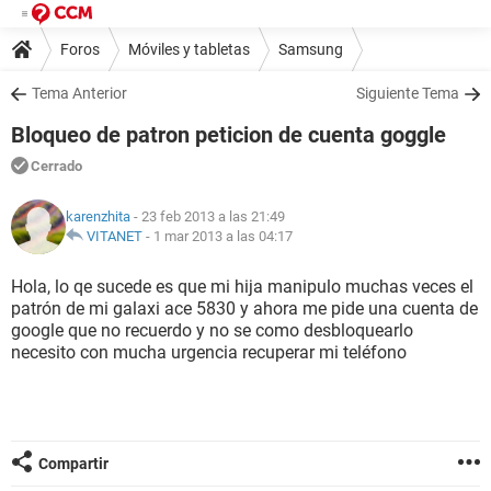
Foros
Móviles y tabletas
Samsung
Tema Anterior
Siguiente Tema
Bloqueo de patron peticion de cuenta goggle
Cerrado
karenzhita
- 23 feb 2013 a las 21:49
VITANET
-
1 mar 2013 a las 04:17
Hola, lo qe sucede es que mi hija manipulo muchas veces el
patrón de mi galaxi ace 5830 y ahora me pide una cuenta de
google que no recuerdo y no se como desbloquearlo
necesito con mucha urgencia recuperar mi teléfono
Compartir