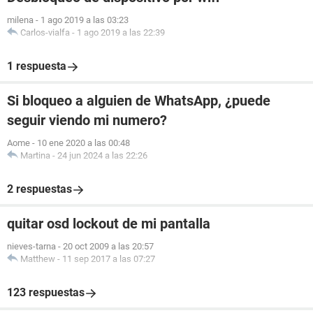
milena
-
1 ago 2019 a las 03:23
Carlos-vialfa
-
1 ago 2019 a las 22:39
1 respuesta
Si bloqueo a alguien de WhatsApp, ¿puede
seguir viendo mi numero?
Aome
-
10 ene 2020 a las 00:48
Martina
-
24 jun 2024 a las 22:26
2 respuestas
quitar osd lockout de mi pantalla
nieves-tarna
-
20 oct 2009 a las 20:57
Matthew
-
11 sep 2017 a las 07:27
123 respuestas