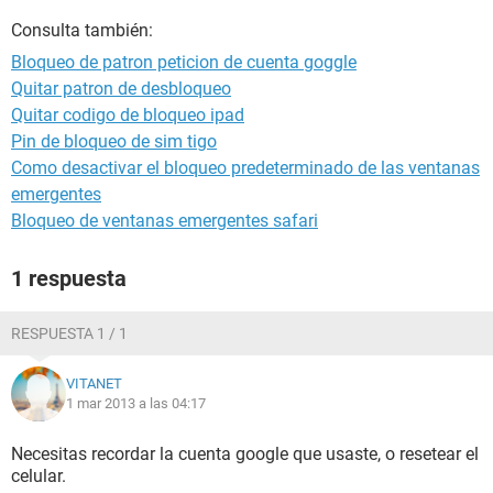
Consulta también:
Bloqueo de patron peticion de cuenta goggle
Quitar patron de desbloqueo
Quitar codigo de bloqueo ipad
Pin de bloqueo de sim tigo
Como desactivar el bloqueo predeterminado de las ventanas
emergentes
Bloqueo de ventanas emergentes safari
1 respuesta
RESPUESTA 1 / 1
VITANET
1 mar 2013 a las 04:17
Necesitas recordar la cuenta google que usaste, o resetear el
celular.