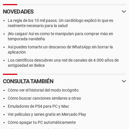
NOVEDADES
La regla de los 10 mil pasos. Un cardiólogo explicó lo que es
realmente necesario para la salud
¡No caigas! Así es como te manipulan para comprar más en
temporada navideña
Así puedes tomarte un descanso de WhatsApp sin borrar la
aplicación
Los científicos descubren una red de canales de 4.000 años de
antigüedad en Belice
CONSULTA TAMBIÉN
Cómo ver el historial del modo incógnito
Cómo buscar canciones similares a otras
Emuladores de PS4 para PC y Mac
Ver películas y series gratis en Mercado Play
Cómo apagar tu PC automáticamente