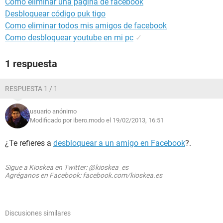
Como eliminar una pagina de facebook
Desbloquear código puk tigo
Como eliminar todos mis amigos de facebook
Como desbloquear youtube en mi pc
✓
1 respuesta
RESPUESTA 1 / 1
usuario anónimo
Modificado por ibero.modo el 19/02/2013, 16:51
¿Te refieres a
desbloquear a un amigo en Facebook
?.
Sigue a Kioskea en Twitter: @kioskea_es
Agréganos en Facebook: facebook.com/kioskea.es
Discusiones similares