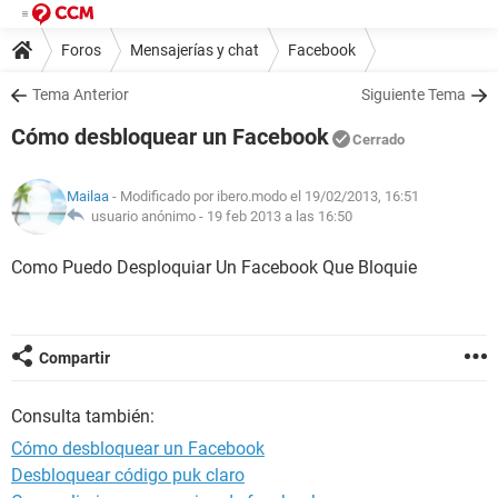
Foros
Mensajerías y chat
Facebook
Tema Anterior
Siguiente Tema
Cómo desbloquear un Facebook
Cerrado
Mailaa
- Modificado por ibero.modo el 19/02/2013, 16:51
usuario anónimo -
19 feb 2013 a las 16:50
Como Puedo Desploquiar Un Facebook Que Bloquie
Compartir
Consulta también:
Cómo desbloquear un Facebook
Desbloquear código puk claro