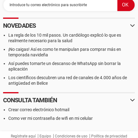
NOVEDADES
La regla de los 10 mil pasos. Un cardiólogo explicó lo que es
realmente necesario para la salud
¡No caigas! Así es como te manipulan para comprar más en
temporada navideña
Así puedes tomarte un descanso de WhatsApp sin borrar la
aplicación
Los científicos descubren una red de canales de 4.000 años de
antigüedad en Belice
CONSULTA TAMBIÉN
Crear correo electrónico hotmail
Como ver mi contraseña de wifi en mi celular
Regístrate aquí
Equipo
Condiciones de uso
Política de privacidad