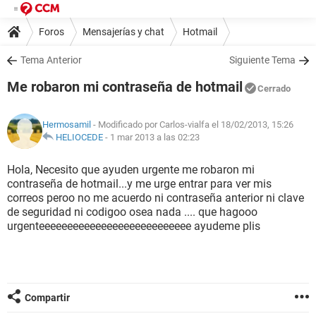
Foros
Mensajerías y chat
Hotmail
Tema Anterior
Siguiente Tema
Me robaron mi contraseña de hotmail
Cerrado
Hermosamil
- Modificado por Carlos-vialfa el 18/02/2013, 15:26
HELIOCEDE
-
1 mar 2013 a las 02:23
Hola, Necesito que ayuden urgente me robaron mi
contraseña de hotmail...y me urge entrar para ver mis
correos peroo no me acuerdo ni contraseña anterior ni clave
de seguridad ni codigoo osea nada .... que hagooo
urgenteeeeeeeeeeeeeeeeeeeeeeeeeee ayudeme plis
Compartir