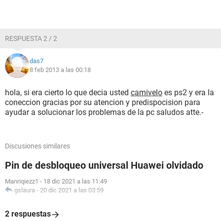
RESPUESTA 2 / 2
das7
8 feb 2013 a las 00:18
hola, si era cierto lo que decia usted
camivelo
es ps2 y era la
coneccion gracias por su atencion y predispocision para
ayudar a solucionar los problemas de la pc saludos atte.-
Discusiones similares
Pin de desbloqueo universal Huawei olvidado
Manriqiezz1
-
18 dic 2021 a las 11:49
gslaura
-
20 dic 2021 a las 03:59
2 respuestas