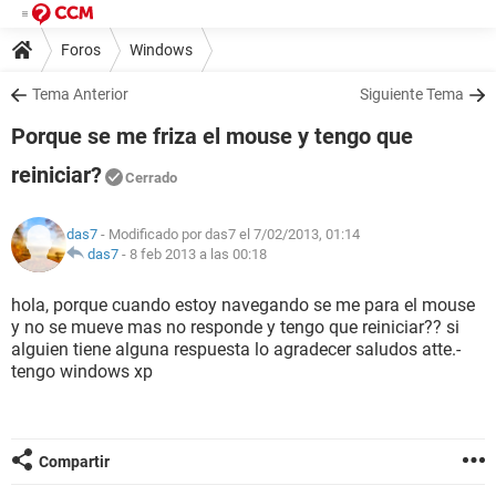
Foros
Windows
Tema Anterior
Siguiente Tema
Porque se me friza el mouse y tengo que
reiniciar?
Cerrado
das7
- Modificado por das7 el 7/02/2013, 01:14
das7
-
8 feb 2013 a las 00:18
hola, porque cuando estoy navegando se me para el mouse
y no se mueve mas no responde y tengo que reiniciar?? si
alguien tiene alguna respuesta lo agradecer saludos atte.-
tengo windows xp
Compartir