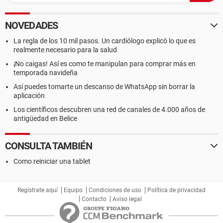
NOVEDADES
La regla de los 10 mil pasos. Un cardiólogo explicó lo que es
realmente necesario para la salud
¡No caigas! Así es como te manipulan para comprar más en
temporada navideña
Así puedes tomarte un descanso de WhatsApp sin borrar la
aplicación
Los científicos descubren una red de canales de 4.000 años de
antigüedad en Belice
CONSULTA TAMBIÉN
Como reiniciar una tablet
Regístrate aquí
Equipo
Condiciones de uso
Política de privacidad
Contacto
Aviso legal