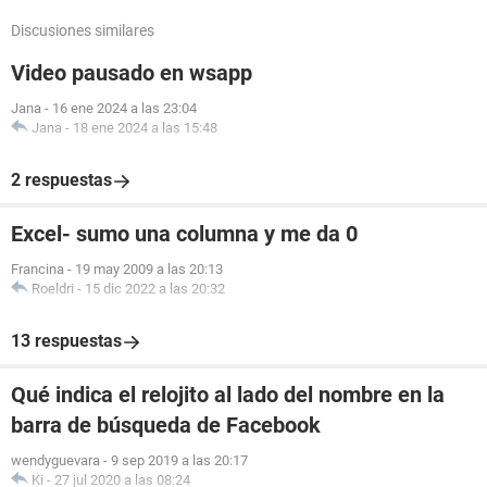
Discusiones similares
Video pausado en wsapp
Jana
-
16 ene 2024 a las 23:04
Jana
-
18 ene 2024 a las 15:48
2 respuestas
Excel- sumo una columna y me da 0
Francina
-
19 may 2009 a las 20:13
Roeldri
-
15 dic 2022 a las 20:32
13 respuestas
Qué indica el relojito al lado del nombre en la
barra de búsqueda de Facebook
wendyguevara
-
9 sep 2019 a las 20:17
Ki
-
27 jul 2020 a las 08:24