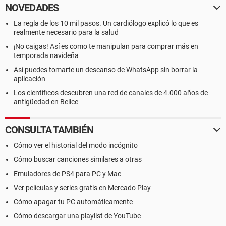
NOVEDADES
La regla de los 10 mil pasos. Un cardiólogo explicó lo que es
realmente necesario para la salud
¡No caigas! Así es como te manipulan para comprar más en
temporada navideña
Así puedes tomarte un descanso de WhatsApp sin borrar la
aplicación
Los científicos descubren una red de canales de 4.000 años de
antigüedad en Belice
CONSULTA TAMBIÉN
Cómo ver el historial del modo incógnito
Cómo buscar canciones similares a otras
Emuladores de PS4 para PC y Mac
Ver películas y series gratis en Mercado Play
Cómo apagar tu PC automáticamente
Cómo descargar una playlist de YouTube