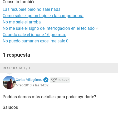
Consulta también:
Las recupere pero no sale nada
Como sale el guion bajo en la computadora
No me sale el arroba
No me sale el signo de interrogacion en el teclado
✓
Cuando sale el iphone 16 pro max
No puedo sumar en excel me sale 0
1 respuesta
RESPUESTA 1 / 1
Carlos Villagómez
278.797
6 feb 2013 a las 14:32
Podrías darnos más detalles para poder ayudarte?
Saludos