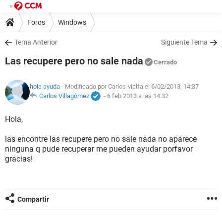
Foros
Windows
Tema Anterior
Siguiente Tema
Las recupere pero no sale nada
Cerrado
hola ayuda
- Modificado por Carlos-vialfa el 6/02/2013, 14:37
Carlos Villagómez
-
6 feb 2013 a las 14:32
Hola,
las encontre las recupere pero no sale nada no aparece
ninguna q pude recuperar me pueden ayudar porfavor
gracias!
Compartir