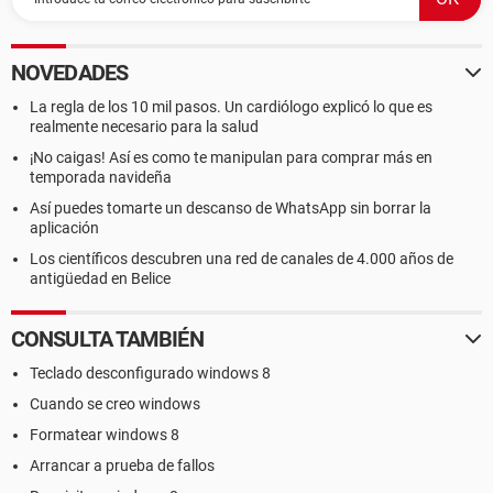
NOVEDADES
La regla de los 10 mil pasos. Un cardiólogo explicó lo que es
realmente necesario para la salud
¡No caigas! Así es como te manipulan para comprar más en
temporada navideña
Así puedes tomarte un descanso de WhatsApp sin borrar la
aplicación
Los científicos descubren una red de canales de 4.000 años de
antigüedad en Belice
CONSULTA TAMBIÉN
Teclado desconfigurado windows 8
Cuando se creo windows
Formatear windows 8
Arrancar a prueba de fallos