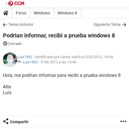
Foros
Windows
Windows 8
Tema Anterior
Siguiente Tema
Podrian informar, recibi a prueba windows 8
Cerrado
Luis1962
- Modificado por Carlos-vialfa el 5/02/2013, 14:04
Luis1962
-
5 feb 2013 a las 13:40
Hola, me podrian informar para recibi a prueba windows 8
Atte
Luis
Compartir