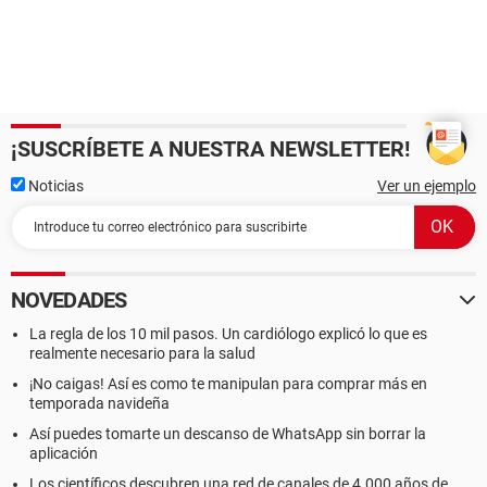
¡SUSCRÍBETE A NUESTRA NEWSLETTER!
Noticias
Ver un ejemplo
NOVEDADES
La regla de los 10 mil pasos. Un cardiólogo explicó lo que es
realmente necesario para la salud
¡No caigas! Así es como te manipulan para comprar más en
temporada navideña
Así puedes tomarte un descanso de WhatsApp sin borrar la
aplicación
Los científicos descubren una red de canales de 4.000 años de