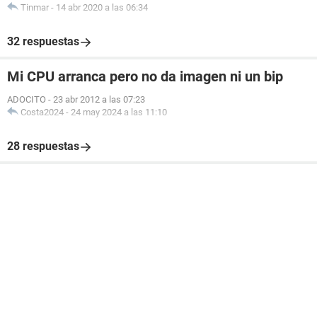
Tinmar
-
14 abr 2020 a las 06:34
32 respuestas
Mi CPU arranca pero no da imagen ni un bip
ADOCITO
-
23 abr 2012 a las 07:23
Costa2024
-
24 may 2024 a las 11:10
28 respuestas