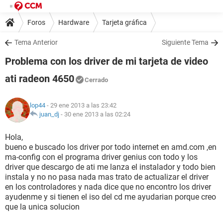
Foros
Hardware
Tarjeta gráfica
Tema Anterior
Siguiente Tema
Problema con los driver de mi tarjeta de video
ati radeon 4650
Cerrado
lop44
- 29 ene 2013 a las 23:42
juan_dj
-
30 ene 2013 a las 02:24
Hola,
bueno e buscado los driver por todo internet en amd.com ,en
ma-config con el programa driver genius con todo y los
driver que descargo de ati me lanza el instalador y todo bien
instala y no no pasa nada mas trato de actualizar el driver
en los controladores y nada dice que no encontro los driver
ayudenme y si tienen el iso del cd me ayudarian porque creo
que la unica solucion