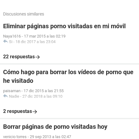
Discusiones similares
Eliminar páginas porno visitadas en mi móvil
Naya1616
-
17 mar 2015 a las 02:19
Si
-
18 dic 2017 a las 23:04
22 respuestas
Cómo hago para borrar los vídeos de porno que
he visitado
paisaman
-
17 dic 2015 a las 21:55
Nadie
-
27 dic 2018 a las 09:10
2 respuestas
Borrar páginas de porno visitadas hoy
venicio torres
-
29 sep 2013 a las 02:47