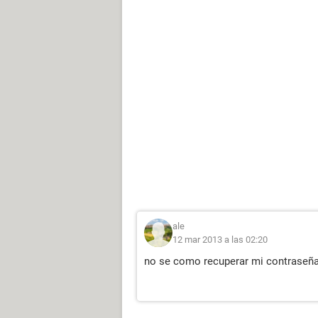
ale
12 mar 2013 a las 02:20
no se como recuperar mi contraseñ