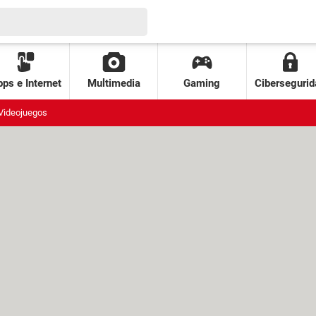
ps e Internet
Multimedia
Gaming
Cibersegurid
Videojuegos