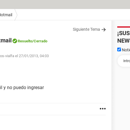
otmail
Siguiente Tema
¡SU
tmail
NEW
Resuelto
/Cerrado
Noti
os-vialfa el 27/01/2013, 04:03
l y no puedo ingresar