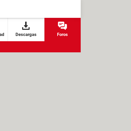
ad
Descargas
Foros