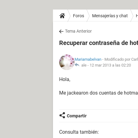
Foros
Mensajerías y chat
H
Tema Anterior
Recuperar contraseña de ho
Mariamabelvan
- Modificado por Carl
ale -
12 mar 2013 a las 02:20
Hola,
Me jackearon dos cuentas de hotmai
Compartir
Consulta también: