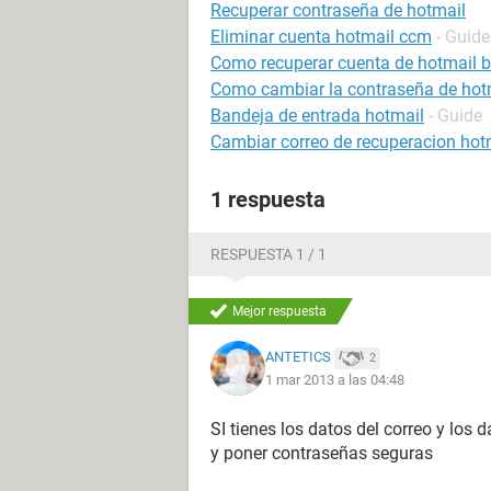
Recuperar contraseña de hotmail
Eliminar cuenta hotmail ccm
- Guide
Como recuperar cuenta de hotmail 
Como cambiar la contraseña de hot
Bandeja de entrada hotmail
- Guide
Cambiar correo de recuperacion hot
1 respuesta
RESPUESTA 1 / 1
Mejor respuesta
ANTETICS
2
1 mar 2013 a las 04:48
SI tienes los datos del correo y los 
y poner contraseñas seguras